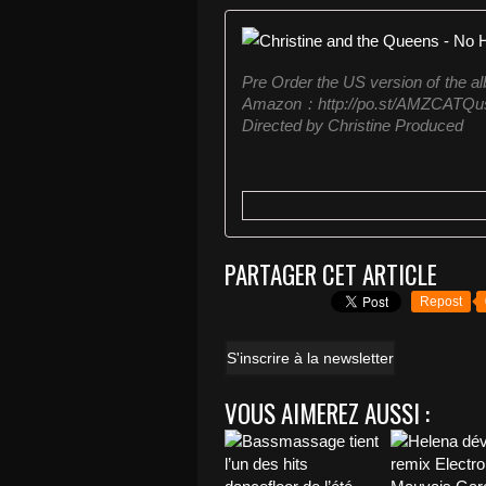
Pre Order the US version of the a
Amazon : http://po.st/AMZCATQus
Directed by Christine Produced
PARTAGER CET ARTICLE
Repost
S'inscrire à la newsletter
VOUS AIMEREZ AUSSI :