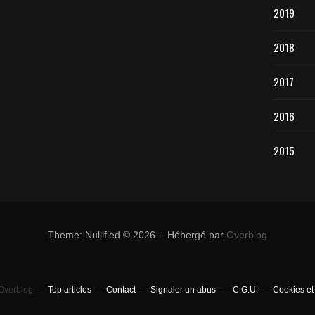
2019
2018
2017
2016
2015
Theme: Nullified © 2026 - Hébergé par
Overblog
 Overblog
Top articles
Contact
Signaler un abus
C.G.U.
Cookies et