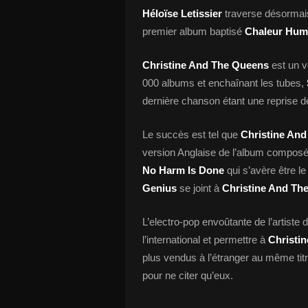
Héloïse Letissier
traverse désormais
premier album baptisé
Chaleur Hum
Christine And The Queens
est un v
000 albums et enchaînant les tubes,
dernière chanson étant une reprise 
Le succès est tel que
Christine An
version Anglaise de l’album composée
No Harm Is Done
qui s’avère être le
Genius
se joint à
Christine And Th
L’electro-pop envoûtante de l’artiste 
l’international et permettre à
Christi
plus vendus à l’étranger au même tit
pour ne citer qu’eux.