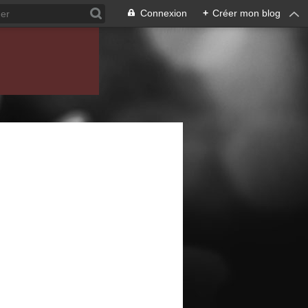
Connexion
+
Créer mon blog