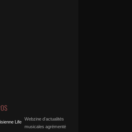
POS
Webzine d'actualités
musicales agrémenté