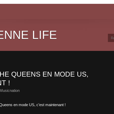
ENNE LIFE
THE QUEENS EN MODE US,
T !
Musicnation