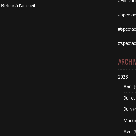
#Hit Dan
Retour à l'accueil
#spectac
#spectac
#spectac
ARCHI
2026
Août
(
Juillet
Juin
(
Mai
(5
Avril
(