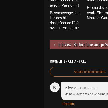
Helena dévoi
Bassmassage tient
remix Electro
l’un des hits
Mauvais Garç
dancefloor de l’été
avec « Passion » !
COMMENTER CET ARTICLE
Ajouter un commentaire
K
Kévin
21/10/2015 08:03
Je ne suis pas fan de Christine 
Répondre