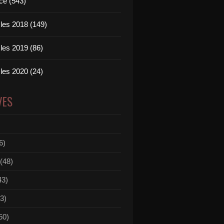
ce (543)
les 2018 (149)
les 2019 (86)
les 2020 (24)
VES
6)
(48)
43)
3)
50)