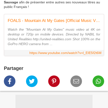
Sauvage
afin de présenter entre autres ses nouveaux titres au
public Français !
FOALS - Mountain At My Gates [Official Music Video] (GoPro Spherical)
Watch the "Mountain At My Gates" music video at 4K on
desktop or 720p on mobile devices. Directed by NABIL for
United Realities http://united-realities.com Shot 100% on the
GoPro HERO camera from ...
https://www.youtube.com/watch?v=l_EIE5f2t6M
Partager