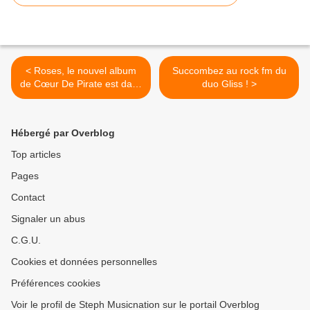
< Roses, le nouvel album
Succombez au rock fm du
de Cœur De Pirate est dans
duo Gliss ! >
les bacs !
Hébergé par Overblog
Top articles
Pages
Contact
Signaler un abus
C.G.U.
Cookies et données personnelles
Préférences cookies
Voir le profil de Steph Musicnation sur le portail Overblog