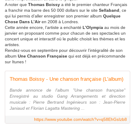
A noter que
Thomas Boissy
a été le premier chanteur Français
a franchir ma barre des 50 000 dollars sur le site
Sellaband
, ce
qui lui permis d’aller enregistrer son premier album
Quelque
Chose Dans L’Air
en 2008 à Londres.
Cette année encore, l’artiste a enchanté
L’Olympia
au mois de
janvier en proposant comme pour chacun de ses spectacles un
concert unique et interactif où le public choisit les thèmes et les
artistes.
Rendez-vous en septembre pour découvrir l’intégralité de son
album
Une Chanson Française
qui est déjà en précommande
sur Itunes !
Thomas Boissy - Une chanson française (L'album)
Bande annonce de l'album "Une chanson française"
Enregistré au studio Gang Arrangements et direction
musicale : Pierre Bertrand Ingénieurs son : Jean-Pierre
Janiaud et Florian Lagatta Mastering ...
https://www.youtube.com/watch?v=q58EhGsIzb8