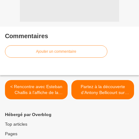
Commentaires
Ajouter un commentaire
< Rencontre avec Esteban
Partez à la découverte
Challis à l’affiche de la
d’Antony Bellicourt sur
pièce Bonjour Ivresse !
l’album Errata ! >
Hébergé par Overblog
Top articles
Pages