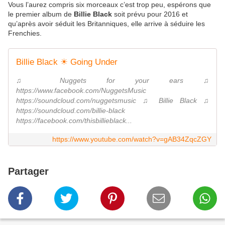
Vous l’aurez compris six morceaux c’est trop peu, espérons que
le premier album de
Billie Black
soit prévu pour 2016 et
qu’après avoir séduit les Britanniques, elle arrive à séduire les
Frenchies.
Billie Black ☀ Going Under
♫ Nuggets for your ears ♫
https://www.facebook.com/NuggetsMusic
https://soundcloud.com/nuggetsmusic ♫ Billie Black ♫
https://soundcloud.com/billie-black
https://facebook.com/thisbillieblack...
https://www.youtube.com/watch?v=gAB34ZqcZGY
Partager