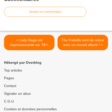
Ajouter un commentaire
< Lady Gaga est
The Fratellis sont de retour
impressionante sur Till It
avec un nouvel album ! >
Happens To you !
Hébergé par Overblog
Top articles
Pages
Contact
Signaler un abus
C.G.U.
Cookies et données personnelles