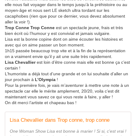
elle nous fait voyager dans le temps jusqu’à la préhistoire ou au
moyen-âge et nous sert LE sketch ultra tordant sur les
cacaphobes (rien que pour ce dernier, vous devez absolument
aller la voir !).
Trop Conne Trop Conne
est un spectacle jeune, frais et très
bien écrit où l’humour y est convivial et jamais vulgaire.
Lisa est la bonne copine dont on aime écouter les histoires et
avec qui on aime passer un bon moment.
1h15 passée beaucoup trop vite et à la fin de la représentation
on a vraiment envie qu’il y ait une suite très rapidement.
Lisa Chevallier
est loin d’être conne mais elle est bonne ça c’est
certain !
L’humoriste a déjà tout d’une grande et on lui souhaite d’aller un
jour prochain à
L’Olympia
!
Pour la première fois, je vais m’aventurer à mettre une note à un
spectacle car elle le mérite amplement, 20/20, voila c’est dit
maintenant vous savez ce qui vous reste à faire, y aller !
On dit merci l’artiste et chapeau bas !
Lisa Chevallier dans Trop conne, trop conne
One Woman Show Lisa est bonne à marier ! Si si, c'est vrai !