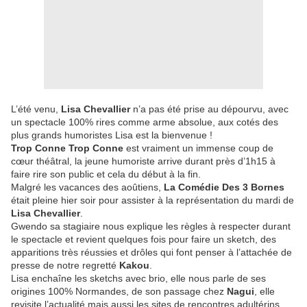
L’été venu,
Lisa Chevallier
n’a pas été prise au dépourvu, avec
un spectacle 100% rires comme arme absolue, aux cotés des
plus grands humoristes Lisa est la bienvenue !
Trop Conne Trop Conne
est vraiment un immense coup de
cœur théâtral, la jeune humoriste arrive durant près d’1h15 à
faire rire son public et cela du début à la fin.
Malgré les vacances des aoûtiens,
La Comédie Des 3 Bornes
était pleine hier soir pour assister à la représentation du mardi de
Lisa Chevallier
.
Gwendo sa stagiaire nous explique les règles à respecter durant
le spectacle et revient quelques fois pour faire un sketch, des
apparitions très réussies et drôles qui font penser à l’attachée de
presse de notre regretté
Kakou
.
Lisa enchaîne les sketchs avec brio, elle nous parle de ses
origines 100% Normandes, de son passage chez
Nagui
, elle
revisite l’actualité mais aussi les sites de rencontres adultérins,