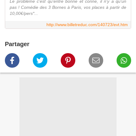
Le problème c'est qu'entre bonne et conne, il n'y a qu'un
pas ! Comédie des 3 Bornes à Paris, vos places à partir de
10,00€/pers*...
http://www.billetreduc.com/140723/evt.htm
Partager