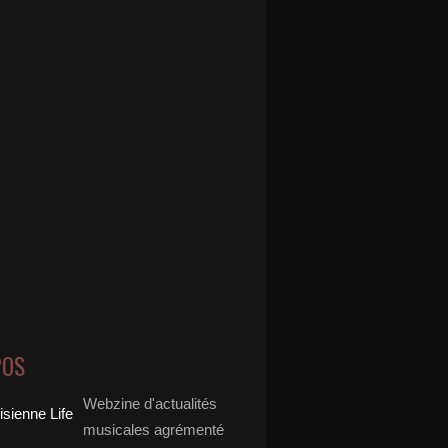
POS
Webzine d'actualités
musicales agrémenté