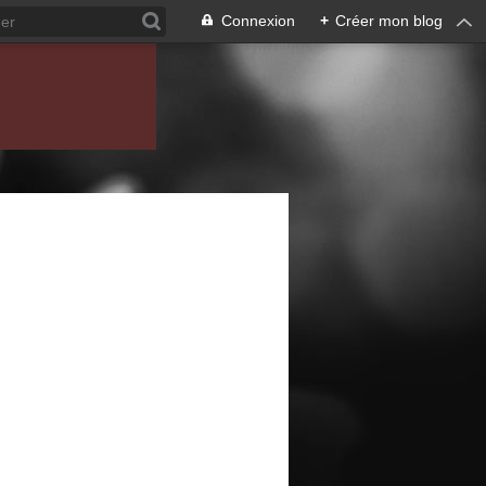
Connexion
+
Créer mon blog