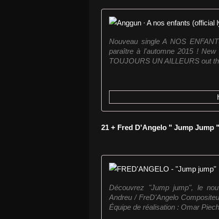
Nouveau single A NOS ENFANT
paraître à l'automne 2015 ! N
TOUJOURS UN AILLEURS out this fa
21 + Fred D'Angelo " Jump Jump 
Découvrez "Jump jump", le no
Andreu / FreD'Angelo Compositeur
Équipe de réalisation : Omar Piech