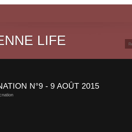
ENNE LIFE
ATION N°9 - 9 AOÛT 2015
cnation