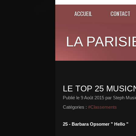
ACCUEIL
CONTACT
LA PARISI
LE TOP 25 MUSICN
Publié le
9 Août 2015
par Steph Musi
Catégories :
#Classements
25 - Barbara Opsomer " Hello "