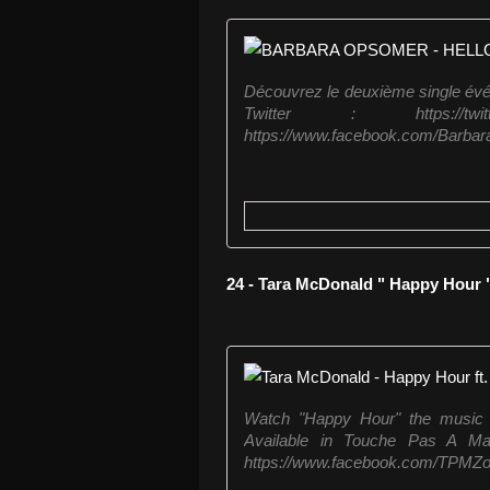
Découvrez le deuxième single évé
Twitter : https://twi
https://www.facebook.com/Barbar
24 - Tara McDonald " Happy Hour 
Watch "Happy Hour" the music 
Available in Touche Pas A Ma Z
https://www.facebook.com/TPMZoff 