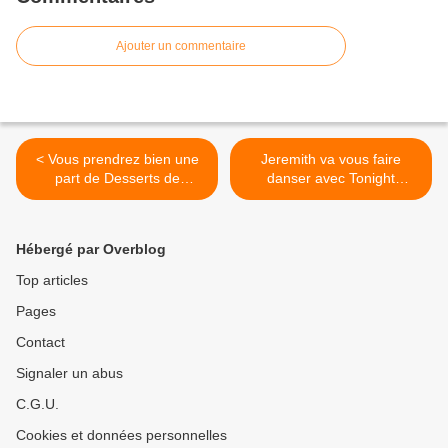
Ajouter un commentaire
< Vous prendrez bien une
Jeremith va vous faire
part de Desserts de
danser avec Tonight
Cazzette ?
Belongs To You ! >
Hébergé par Overblog
Top articles
Pages
Contact
Signaler un abus
C.G.U.
Cookies et données personnelles