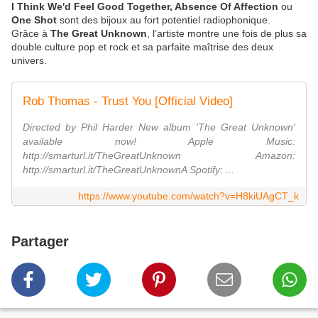
I Think We'd Feel Good Together, Absence Of Affection
ou
One Shot
sont des bijoux au fort potentiel radiophonique.
Grâce à
The Great Unknown
, l’artiste montre une fois de plus sa
double culture pop et rock et sa parfaite maîtrise des deux
univers.
Rob Thomas - Trust You [Official Video]
Directed by Phil Harder New album 'The Great Unknown'
available now! Apple Music:
http://smarturl.it/TheGreatUnknown Amazon:
http://smarturl.it/TheGreatUnknownA Spotify: ...
https://www.youtube.com/watch?v=H8kiUAgCT_k
Partager