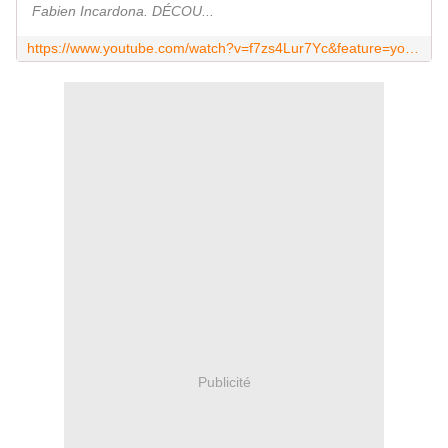
Fabien Incardona. DÉCOU...
https://www.youtube.com/watch?v=f7zs4Lur7Yc&feature=youtu.be
Publicité