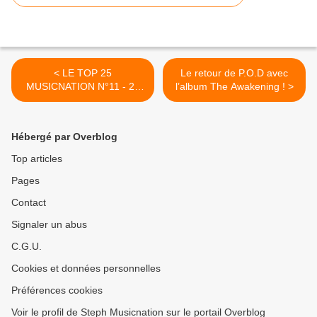
< LE TOP 25
Le retour de P.O.D avec
MUSICNATION N°11 - 23
l’album The Awakening ! >
AOÛT 2015
Hébergé par Overblog
Top articles
Pages
Contact
Signaler un abus
C.G.U.
Cookies et données personnelles
Préférences cookies
Voir le profil de Steph Musicnation sur le portail Overblog