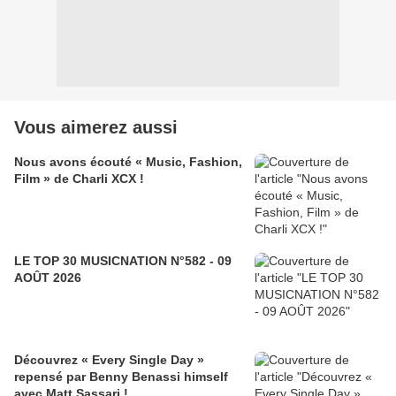
Vous aimerez aussi
Nous avons écouté « Music, Fashion,
Film » de Charli XCX !
LE TOP 30 MUSICNATION N°582 - 09
AOÛT 2026
Découvrez « Every Single Day »
repensé par Benny Benassi himself
avec Matt Sassari !