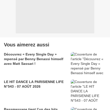
Vous aimerez aussi
Découvrez « Every Single Day »
repensé par Benny Benassi himself
avec Matt Sassari !
LE HIT DANCE LA PARISIENNE LIFE
N°543 - 07 AOÛT 2026
Bassmassage tient l’un des hits