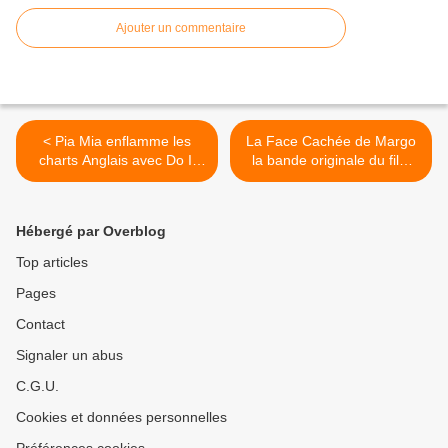
Ajouter un commentaire
< Pia Mia enflamme les
La Face Cachée de Margo
charts Anglais avec Do It
la bande originale du film
Again !
dans les bacs ! >
Hébergé par Overblog
Top articles
Pages
Contact
Signaler un abus
C.G.U.
Cookies et données personnelles