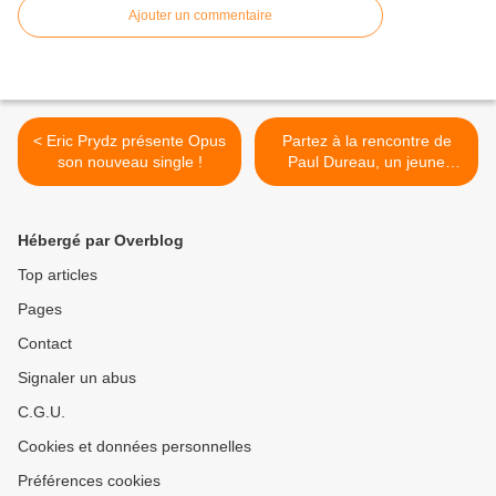
Ajouter un commentaire
< Eric Prydz présente Opus
Partez à la rencontre de
son nouveau single !
Paul Dureau, un jeune
artiste aux multiples talents
! >
Hébergé par Overblog
Top articles
Pages
Contact
Signaler un abus
C.G.U.
Cookies et données personnelles
Préférences cookies