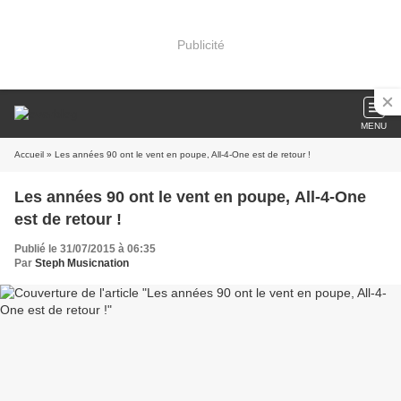
Publicité
MENU
Accueil
» Les années 90 ont le vent en poupe, All-4-One est de retour !
Les années 90 ont le vent en poupe, All-4-One
est de retour !
Publié le 31/07/2015 à 06:35
Par
Steph Musicnation