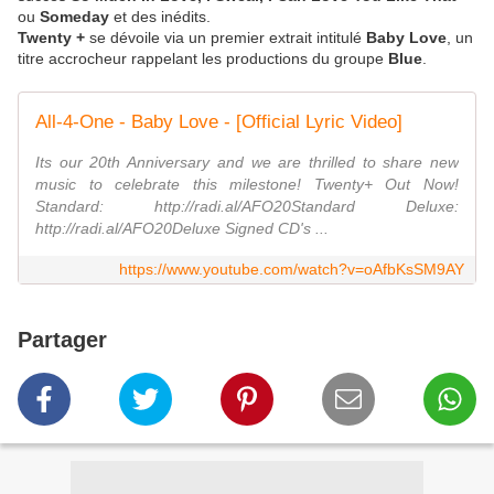
ou
Someday
et des inédits.
Twenty +
se dévoile via un premier extrait intitulé
Baby Love
, un
titre accrocheur rappelant les productions du groupe
Blue
.
All-4-One - Baby Love - [Official Lyric Video]
Its our 20th Anniversary and we are thrilled to share new
music to celebrate this milestone! Twenty+ Out Now!
Standard: http://radi.al/AFO20Standard Deluxe:
http://radi.al/AFO20Deluxe Signed CD's ...
https://www.youtube.com/watch?v=oAfbKsSM9AY
Partager