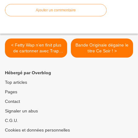
Ajouter un commentaire
< Fetty Wap n’en finit plus
Bande Originale dégaine le
de cartonner avec Trap
titre Ce Soir ! >
Queen !
Hébergé par Overblog
Top articles
Pages
Contact
Signaler un abus
C.G.U.
Cookies et données personnelles