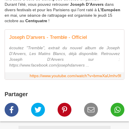
Durant l’été, vous pouvez retrouver
Joseph D’Anvers
dans
divers festivals et pour les Parisiens qui l’ont raté à
L’Européen
en mai, une séance de rattrapage est organisée le jeudi 15
octobre au
Centquatre
!
Joseph D'anvers - Tremble - Officiel
écoutez "Tremble", extrait du nouvel album de Joseph
D'Anvers, Les Matins Blancs, déjà disponible. Retrouvez
Joseph D'Anvers sur :
https://www.facebook.com/josephdanvers ...
https://www.youtube.com/watch?v=bmwXaUmhv9I
Partager