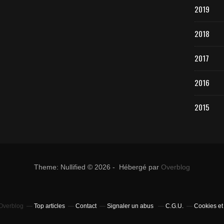
2019
2018
2017
2016
2015
Theme: Nullified © 2026 - Hébergé par
Overblog
 Overblog
Top articles
Contact
Signaler un abus
C.G.U.
Cookies et