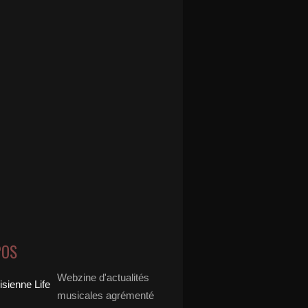
POS
Webzine d'actualités
musicales agrémenté