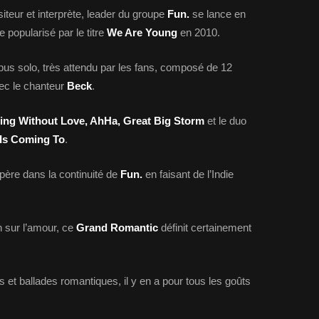
iteur et interprète, leader du groupe
Fun.
se lance en
e popularisé par le titre
We Are Young
en 2010.
 opus solo, très attendu par les fans, composé de 12
vec le chanteur
Beck
.
ing Without Love, AhHa, Great Big Storm
et le duo
 Is Coming To
.
père dans la continuité de
Fun.
en faisant de l’Indie
n sur l’amour, ce
Grand Romantic
définit certainement
 et ballades romantiques, il y en a pour tous les goûts