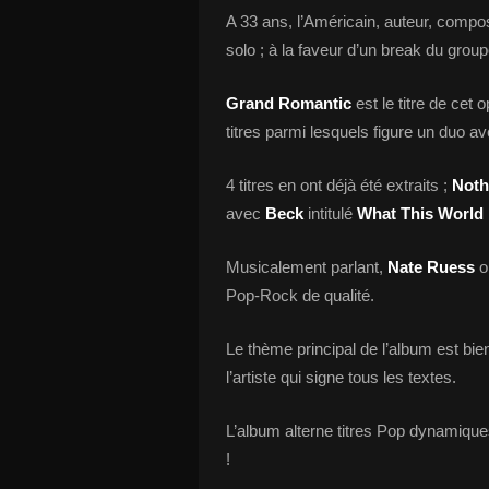
A 33 ans, l’Américain, auteur, compos
solo ; à la faveur d’un break du group
Grand Romantic
est le titre de cet
titres parmi lesquels figure un duo a
4 titres en ont déjà été extraits ;
Noth
avec
Beck
intitulé
What This World
Musicalement parlant,
Nate Ruess
o
Pop-Rock de qualité.
Le thème principal de l’album est bie
l’artiste qui signe tous les textes.
L’album alterne titres Pop dynamiques
!