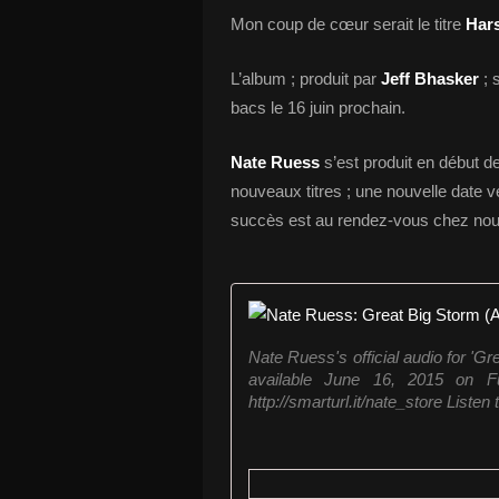
Mon coup de cœur serait le titre
Hars
L’album ; produit par
Jeff Bhasker
; 
bacs le 16 juin prochain.
Nate Ruess
s’est produit en début 
nouveaux titres ; une nouvelle date ve
succès est au rendez-vous chez nou
Nate Ruess's official audio for '
available June 16, 2015 on 
http://smarturl.it/nate_store Listen t