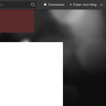
Connexion
+
Créer mon blog