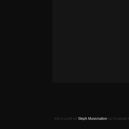
Voir le profil de
Steph Musicnation
sur le portail