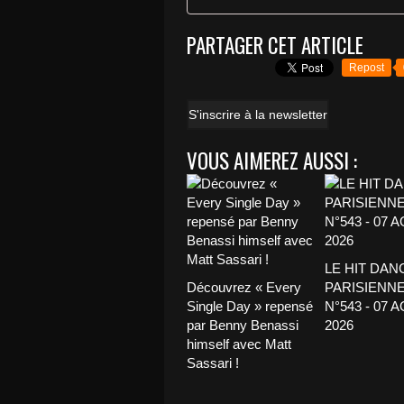
PARTAGER CET ARTICLE
Repost
S'inscrire à la newsletter
VOUS AIMEREZ AUSSI :
LE HIT DAN
Découvrez « Every
PARISIENNE
Single Day » repensé
N°543 - 07 
par Benny Benassi
2026
himself avec Matt
Sassari !