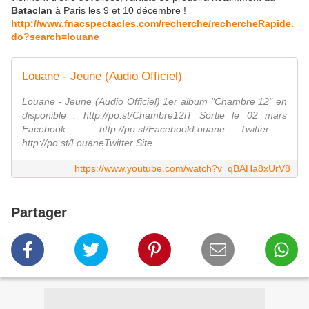
Bataclan
à Paris les 9 et 10 décembre !
http://www.fnacspectacles.com/recherche/rechercheRapide.
do?search=louane
Louane - Jeune (Audio Officiel)
Louane - Jeune (Audio Officiel) 1er album "Chambre 12" en
disponible : http://po.st/Chambre12iT Sortie le 02 mars
Facebook : http://po.st/FacebookLouane Twitter :
http://po.st/LouaneTwitter Site ...
https://www.youtube.com/watch?v=qBAHa8xUrV8
Partager