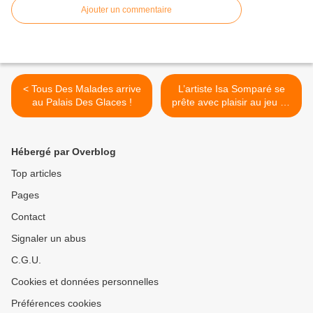
Ajouter un commentaire
< Tous Des Malades arrive
L’artiste Isa Somparé se
au Palais Des Glaces !
prête avec plaisir au jeu de
l’interview ! >
Hébergé par Overblog
Top articles
Pages
Contact
Signaler un abus
C.G.U.
Cookies et données personnelles
Préférences cookies