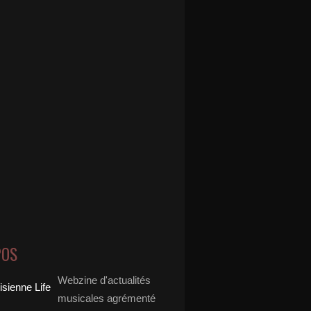
POS
Webzine d'actualités
musicales agrémenté