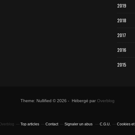
2019
2018
2017
2016
2015
Theme: Nullified © 2026 - Hébergé par
Overblog
 Overblog
Top articles
Contact
Signaler un abus
C.G.U.
Cookies et