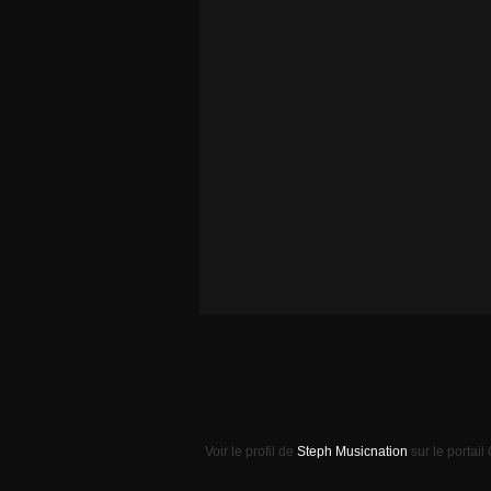
Voir le profil de
Steph Musicnation
sur le portail