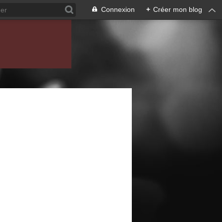
Connexion
+
Créer mon blog