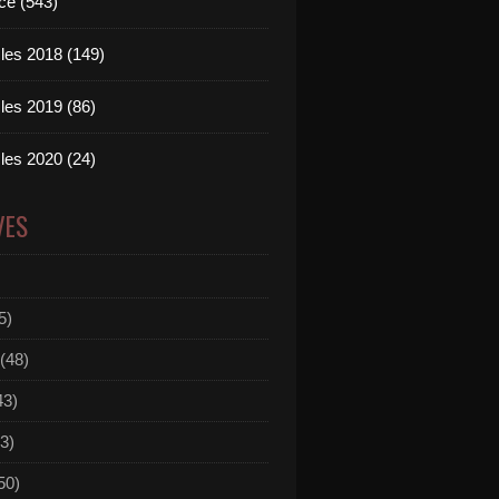
ce (543)
les 2018 (149)
les 2019 (86)
les 2020 (24)
VES
5)
(48)
43)
3)
50)