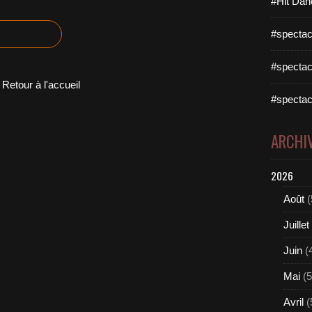
#Hit Dan
#spectac
#spectac
Retour à l'accueil
#spectac
ARCHI
2026
Août
(
Juillet
Juin
(
Mai
(5
Avril
(