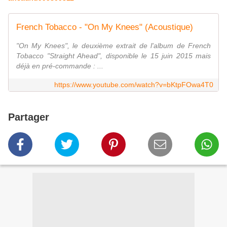
French Tobacco - "On My Knees" (Acoustique)
"On My Knees", le deuxième extrait de l'album de French
Tobacco "Straight Ahead", disponible le 15 juin 2015 mais
déjà en pré-commande : ...
https://www.youtube.com/watch?v=bKtpFOwa4T0
Partager