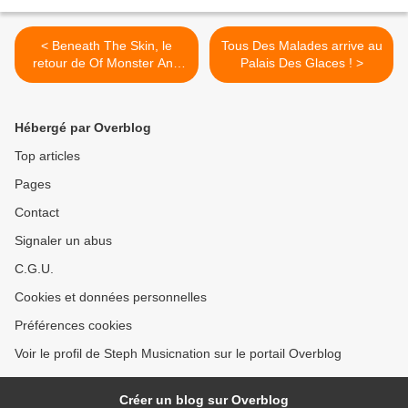
< Beneath The Skin, le
Tous Des Malades arrive au
retour de Of Monster And
Palais Des Glaces ! >
Men !
Hébergé par Overblog
Top articles
Pages
Contact
Signaler un abus
C.G.U.
Cookies et données personnelles
Préférences cookies
Voir le profil de Steph Musicnation sur le portail Overblog
Créer un blog sur Overblog