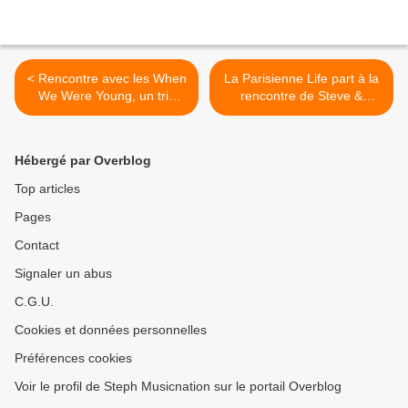
< Rencontre avec les When
La Parisienne Life part à la
We Were Young, un trio
rencontre de Steve &
féminin au top du top !
Anthon >
Hébergé par Overblog
Top articles
Pages
Contact
Signaler un abus
C.G.U.
Cookies et données personnelles
Préférences cookies
Voir le profil de Steph Musicnation sur le portail Overblog