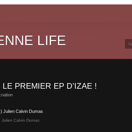
ENNE LIFE
LE PREMIER EP D’IZAE !
cnation
) Julien Calvin Dumas