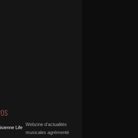
POS
Webzine d'actualités
musicales agrémenté