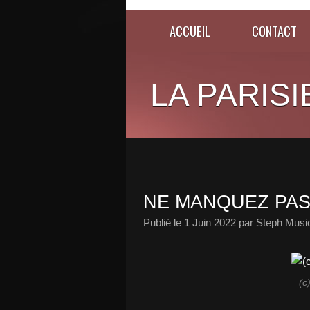
ACCUEIL
CONTACT
LA PARISI
NE MANQUEZ PAS 
Publié le
1 Juin 2022
par Steph Musi
(c