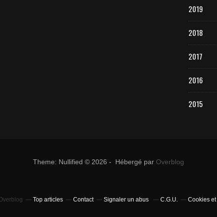
2019
2018
2017
2016
2015
Theme: Nullified © 2026 - Hébergé par
Overblog
 Overblog
Top articles
Contact
Signaler un abus
C.G.U.
Cookies et