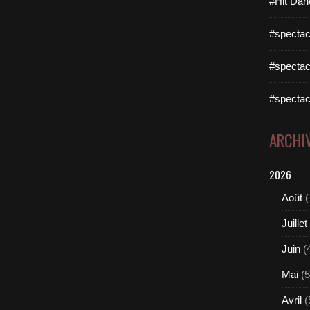
#Hit Dan
#spectac
#spectac
#spectac
ARCHI
2026
Août
(
Juillet
Juin
(
Mai
(5
Avril
(