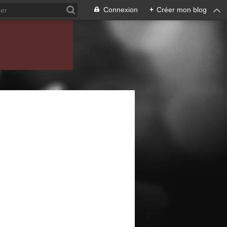
Connexion
+
Créer mon blog