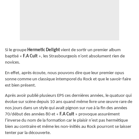
Si le groupe
Hermetic Delight
vient de sortir un premier album
baptisé «
F.A Cult
», les Strasbourgeois n’ont absolument rien de
novices.
En effet, après écoute, nous pouvons dire que leur premier opus
sonne comme un classique intemporel du Rock et que le savoir-faire
est bien présent.
Après avoir publié plusieurs EPS ces dernières années, le quatuor qui
évolue sur scène depuis 10 ans quand même livre une œuvre rare de
nos jours dans un style qui avait pignon sur rue à la fin des années
70/début des années 80 et «
F.A Cult
» provoque assurément
l’inverse du nom de la formation car le plaisir n’est pas hermétique
bien au contraire et même les non-initiés au Rock pourront se laisser
tenter par la découverte.