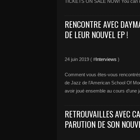
TICKETS ON SALE NOW! You can now ge
RENCONTRE AVEC DAYMA
DE LEUR NOUVEL EP !
24 juin 2019 ( #
Interviews
)
Comment vous êtes-vous rencontrés 
de Jazz de l’American School Of Mo
avoir joué ensemble au cours d’une j
RETROUVAILLES AVEC CA
PARUTION DE SON NOUVE