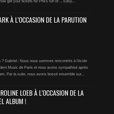
t your tickets for Phil's run of ... Easy...
RK À L’OCCASION DE LA PARUTION
? Gabriel : Nous nous sommes rencontrés à l’école
dern Music de Paris et nous avons sympathisé après
am. Par la suite, nous avons bossé ensemble sur...
ROLINE LOEB À L’OCCASION DE LA
L ALBUM !