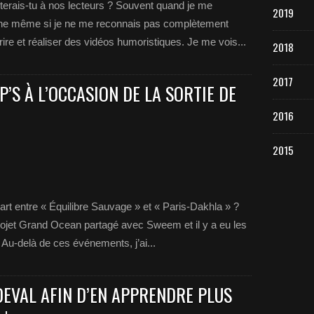
erais-tu à nos lecteurs ? Souvent quand je me
2019
enne même si je ne me reconnais pas complètement
re et réaliser des vidéos humoristiques. Je me vois...
2018
2017
’S À L’OCCASION DE LA SORTIE DE
2016
2015
cart entre « Équilibre Sauvage » et « Paris-Dakhla » ?
projet Grand Ocean partagé avec Sweem et il y a eu les
. Au-delà de ces événements, j’ai...
EVAL AFIN D’EN APPRENDRE PLUS