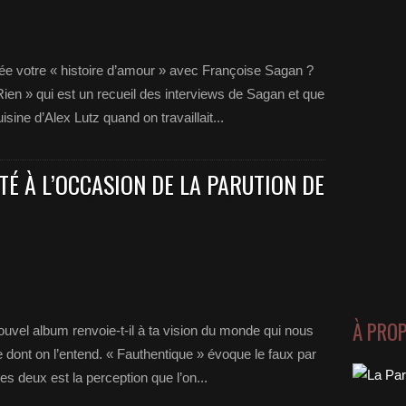
 votre « histoire d’amour » avec Françoise Sagan ?
 Rien » qui est un recueil des interviews de Sagan et que
isine d’Alex Lutz quand on travaillait...
TÉ À L’OCCASION DE LA PARUTION DE
À PRO
uvel album renvoie-t-il à ta vision du monde qui nous
 dont on l’entend. « Fauthentique » évoque le faux par
es deux est la perception que l’on...