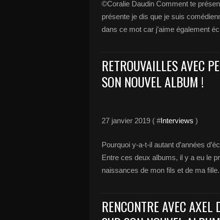
©Coralie Daudin Comment te présent
présente je dis que je suis comédi
dans ce mot car j’aime également écri
RETROUVAILLES AVEC PEP
SON NOUVEL ALBUM !
27 janvier 2019 ( #
Interviews
)
Pourquoi y-a-t-il autant d’années d’é
Entre ces deux albums, il y a eu le 
naissances de mon fils et de ma fille
RENCONTRE AVEC AXEL D