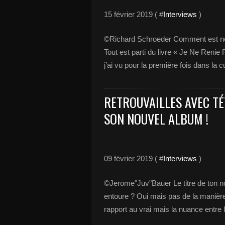
15 février 2019 ( #
Interviews
)
©Richard Schroeder Comment est née
Tout est parti du livre « Je Ne Renie
j’ai vu pour la première fois dans la cu
RETROUVAILLES AVEC TÉ
SON NOUVEL ALBUM !
09 février 2019 ( #
Interviews
)
©Jerome"Juv"Bauer Le titre de ton no
entoure ? Oui mais pas de la manière
rapport au vrai mais la nuance entre l