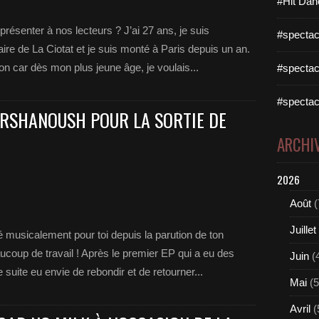
#Hit Dan
ésenter à nos lecteurs ? J’ai 27 ans, je suis
#spectac
aire de La Ciotat et je suis monté à Paris depuis un an.
n car dès mon plus jeune âge, je voulais...
#spectac
#spectac
ERSHANOUSH POUR LA SORTIE DE
ARCHI
2026
Août
(
Juillet
 musicalement pour toi depuis la parution de ton
coup de travail ! Après le premier EP qui a eu des
Juin
(
e suite eu envie de rebondir et de retourner...
Mai
(5
Avril
(