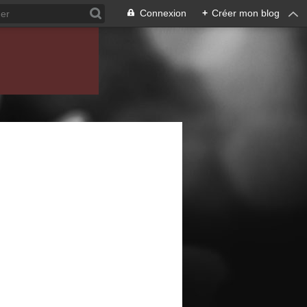
Connexion
+
Créer mon blog