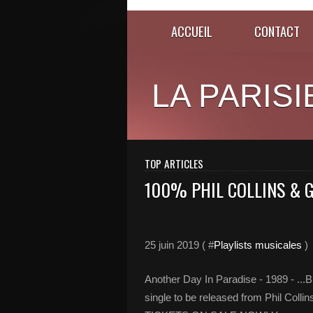
ACCUEIL
CONTACT
LA PARISI
TOP ARTICLES
100% PHIL COLLINS & G
25 juin 2019 ( #
Playlists musicales
)
Another Day In Paradise - 1989 - ...B
single to be released from Phil Colli