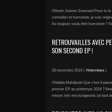
©Marie Jeanne Gransard Peux-tu te pr
comédien et humoriste, je suis origin
As-toujours voulu être humoriste ? No
RETROUVAILLES AVEC P
SON SECOND EP !
28 novembre 2019 ( #
Interviews
)
©Nabila Mahdjoubi Que s’est-il passé
premier EP au printemps 2018 ? Beau
retours très encourageants j’ai tout d