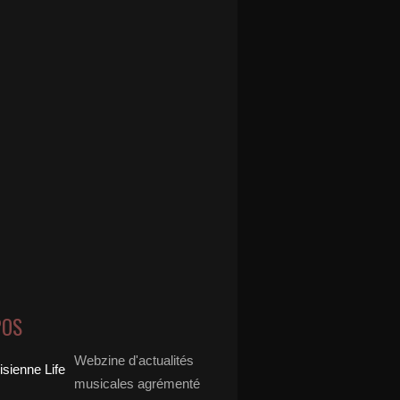
POS
Webzine d'actualités
musicales agrémenté