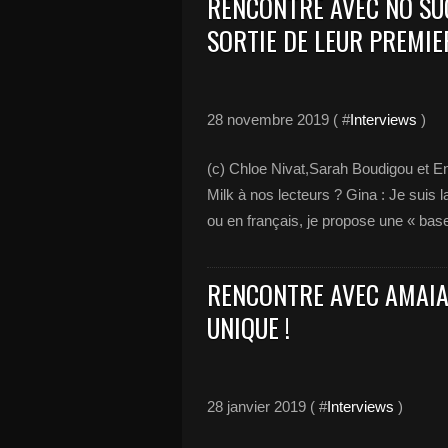
RENCONTRE AVEC NO SUG
SORTIE DE LEUR PREMIER
28 novembre 2019 ( #
Interviews
)
(c) Chloe Nivat,Sarah Boudigou et 
Milk à nos lecteurs ? Gina : Je suis 
ou en français, je propose une « base 
RENCONTRE AVEC AMAIA 
UNIQUE !
28 janvier 2019 ( #
Interviews
)