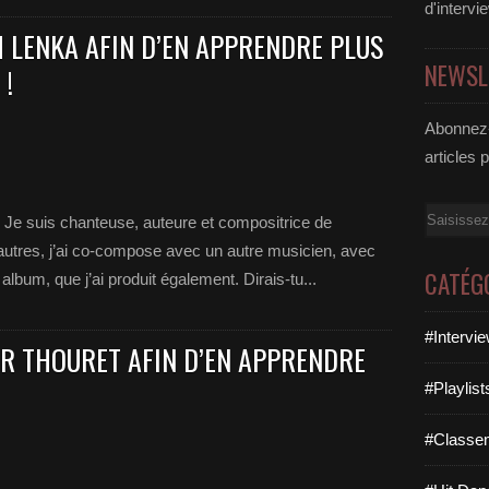
d'intervi
 LENKA AFIN D’EN APPRENDRE PLUS
NEWSL
 !
Abonnez-
articles 
Email
? Je suis chanteuse, auteure et compositrice de
autres, j’ai co-compose avec un autre musicien, avec
CATÉG
lbum, que j’ai produit également. Dirais-tu...
#Intervi
ER THOURET AFIN D’EN APPRENDRE
#Playlis
#Classe