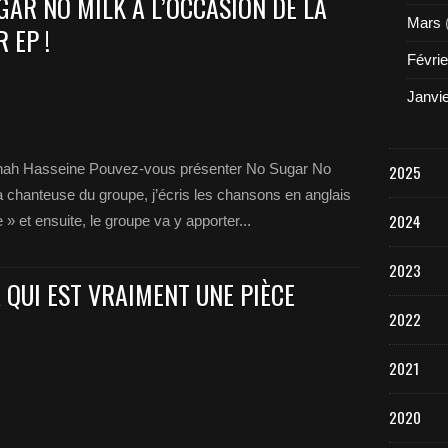
AR NO MILK À L’OCCASION DE LA
Mars
 EP !
Févrie
Janvi
Enah Hasseine Pouvez-vous présenter No Sugar No
2025
la chanteuse du groupe, j’écris les chansons en anglais
2024
» et ensuite, le groupe va y apporter...
2023
QUI EST VRAIMENT UNE PIÈCE
2022
2021
2020