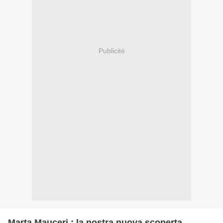
Publicité
Marta Mauceri ; la nostra nuova scoperta