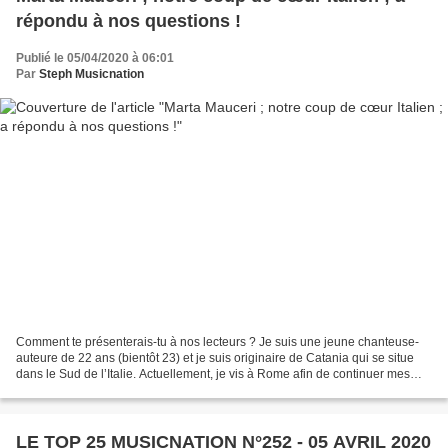
répondu à nos questions !
Publié le 05/04/2020 à 06:01
Par
Steph Musicnation
Comment te présenterais-tu à nos lecteurs ? Je suis une jeune chanteuse-
auteure de 22 ans (bientôt 23) et je suis originaire de Catania qui se situe
dans le Sud de l’Italie. Actuellement, je vis à Rome afin de continuer mes
études et poursuivre mes rêves....
LE TOP 25 MUSICNATION N°252 - 05 AVRIL 2020