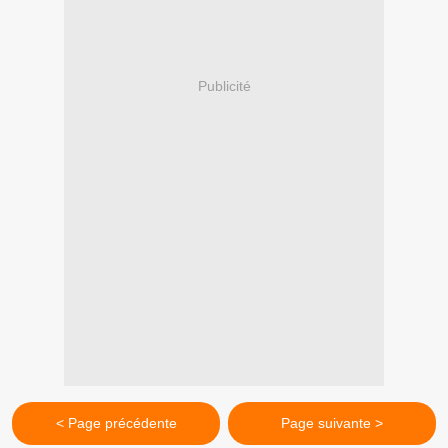
Publicité
< Page précédente
Page suivante >