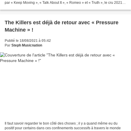
par « Keep Moving », « Talk About It », « Romeo » et « Truth », le cru 2021
de Josh Lloyd-Watson...
The Killers est déjà de retour avec « Pressure
Machine » !
Publié le 18/08/2021 à 05:42
Par
Steph Musicnation
Il faut savoir regarder le bon côté des choses ; il y a quand même eu du
positif pour certains dans ces confinements successifs à travers le monde