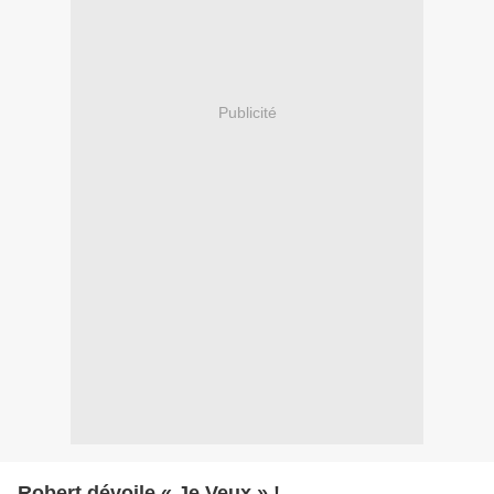
Publicité
Robert dévoile « Je Veux » !