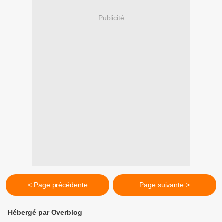
Publicité
< Page précédente
Page suivante >
Hébergé par Overblog