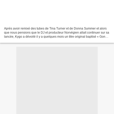
Après avoir remixé des tubes de Tina Turner et de Donna Summer et alors
que nous pensions que le DJ et producteur Norvégien allait continuer sur sa
lancée, Kygo a dévoilé il y a quelques mois un titre original baptisé « Gone
Are The Days » interprété...