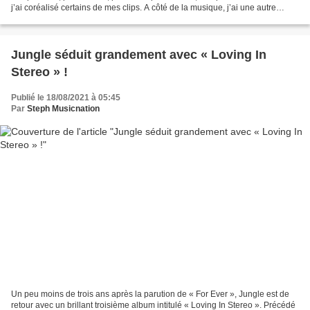
j’ai coréalisé certains de mes clips. A côté de la musique, j’ai une autre
casquette qui n’a...
Jungle séduit grandement avec « Loving In
Stereo » !
Publié le 18/08/2021 à 05:45
Par
Steph Musicnation
Un peu moins de trois ans après la parution de « For Ever », Jungle est de
retour avec un brillant troisième album intitulé « Loving In Stereo ». Précédé