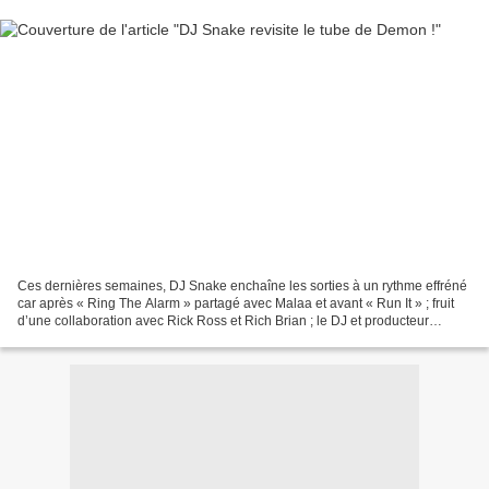
Ces dernières semaines, DJ Snake enchaîne les sorties à un rythme effréné
car après « Ring The Alarm » partagé avec Malaa et avant « Run It » ; fruit
d’une collaboration avec Rick Ross et Rich Brian ; le DJ et producteur
Français a revisité à sa sauce...