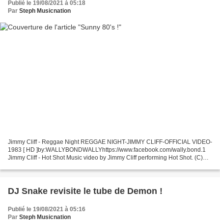
Publié le 19/08/2021 à 05:18
Par
Steph Musicnation
Jimmy Cliff - Reggae Night REGGAE NIGHT-JIMMY CLIFF-OFFICIAL VIDEO-
1983 [ HD ]by:WALLYBONDWALLYhttps://www.facebook.com/wally.bond.1
Jimmy Cliff - Hot Shot Music video by Jimmy Cliff performing Hot Shot. (C)
1985 SONY BMG MUSIC ENTERTAINMENT Musical Youth...
DJ Snake revisite le tube de Demon !
Publié le 19/08/2021 à 05:16
Par
Steph Musicnation