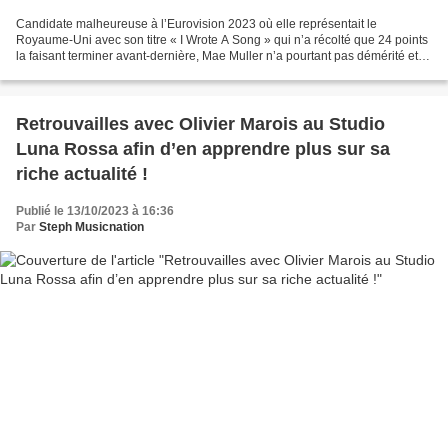
Candidate malheureuse à l’Eurovision 2023 où elle représentait le
Royaume-Uni avec son titre « I Wrote A Song » qui n’a récolté que 24 points
la faisant terminer avant-dernière, Mae Muller n’a pourtant pas démérité et la
chanteuse rebondit magistralement...
Retrouvailles avec Olivier Marois au Studio
Luna Rossa afin d’en apprendre plus sur sa
riche actualité !
Publié le 13/10/2023 à 16:36
Par
Steph Musicnation