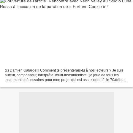
(c) Damien Galardelli Comment te présenterais-tu à nos lecteurs ? Je suis
auteur, compositeur, interprète, multi-instrumentiste ; je joue de tous les
instruments nécessaires pour mon projet qui est assez orienté fin 70/début
des années 80 sauf de la batterie...