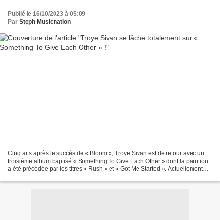
Publié le 16/10/2023 à 05:09
Par
Steph Musicnation
Cinq ans après le succès de « Bloom », Troye Sivan est de retour avec un
troisième album baptisé « Something To Give Each Other » dont la parution
a été précédée par les titres « Rush » et « Got Me Started ». Actuellement
défendu par « One Of Your Girls...