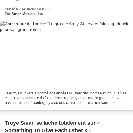
Publié le 16/10/2023 à 05:20
Par
Steph Musicnation
Si Army Of Lovers a rythmé nos années 90 avec des morceaux inoubliables
et hauts en couleur, cela faisait bien trop longtemps que le groupe n’avait
pas sorti du neuf ; certes, il y a eu des compilations, des remixes, des
collaborations avec Gravitonas...
Troye Sivan se lâche totalement sur «
Something To Give Each Other » !