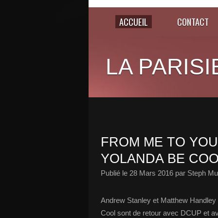
ACCUEIL
CONTACT
LA PARISI
FROM ME TO YOU
YOLANDA BE COOL
Publié le
28 Mars 2016
par Steph Mu
Andrew Stanley et Matthew Handley l
Cool sont de retour avec DCUP et a