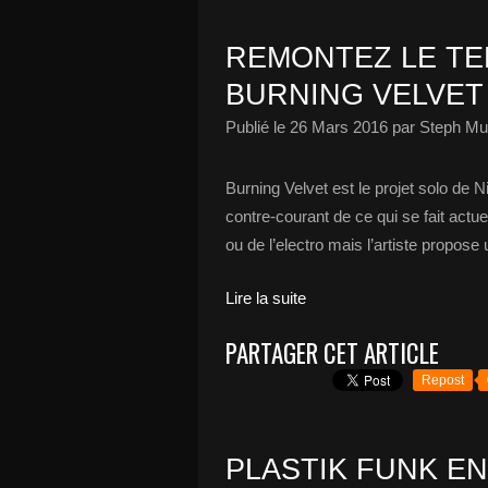
REMONTEZ LE TE
BURNING VELVET 
Publié le
26 Mars 2016
par Steph Mu
Burning Velvet est le projet solo de 
contre-courant de ce qui se fait actu
ou de l’electro mais l’artiste propos
Lire la suite
PARTAGER CET ARTICLE
Repost
PLASTIK FUNK E