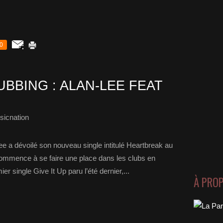
0
BBING : ALAN-LEE FEAT
sicnation
e a dévoilé son nouveau single intitulé Heartbreak au
 commence à se faire une place dans les clubs en
 single Give It Up paru l’été dernier,...
À PRO