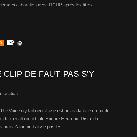
rième collaboration avec DCUP après les titres...
0
 CLIP DE FAUT PAS S’Y
sicnation
 The Voice n’y fait rien, Zazie est hélas dans le creux de
n dernier album intitulé Encore Heureux. Discold et
s mais Zazie ne baisse pas les...