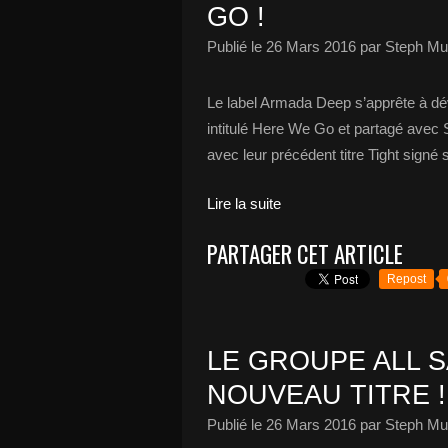
GO !
Publié le
26 Mars 2016
par Steph Mu
Le label Armada Deep s’apprête à dév
intitulé Here We Go et partagé avec
avec leur précédent titre Tight signé 
Lire la suite
PARTAGER CET ARTICLE
Repost
LE GROUPE ALL 
NOUVEAU TITRE !
Publié le
26 Mars 2016
par Steph Mu