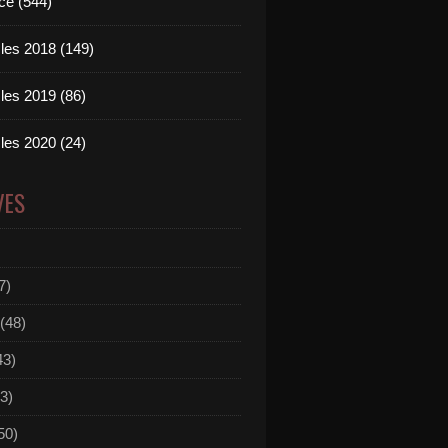
ce (544)
les 2018 (149)
les 2019 (86)
les 2020 (24)
VES
7)
(48)
43)
3)
50)