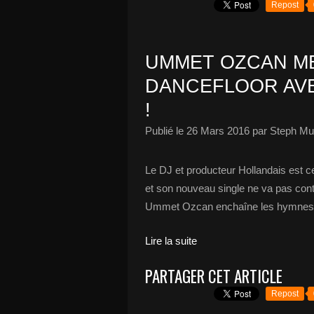
Repost
UMMET OZCAN ME
DANCEFLOOR AV
!
Publié le
26 Mars 2016
par Steph Mu
Le DJ et producteur Hollandais est c
et son nouveau single ne va pas contr
Ummet Ozcan enchaîne les hymnes da
Lire la suite
PARTAGER CET ARTICLE
Repost