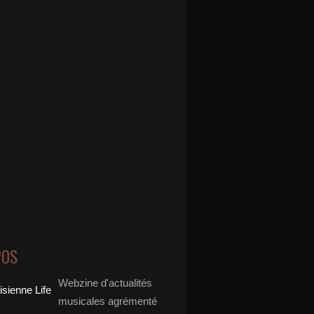
POS
Webzine d'actualités
musicales agrémenté