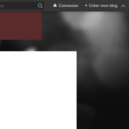
Connexion
+
Créer mon blog