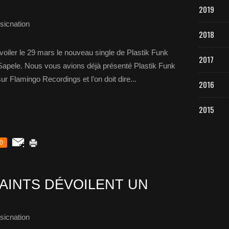
2019
sicnation
2018
oiler le 29 mars le nouveau single de Plastik Funk
2017
 Sapele. Nous vous avions déjà présenté Plastik Funk
sur Flamingo Recordings et l’on doit dire...
2016
2015
0
SAINTS DÉVOILENT UN
sicnation