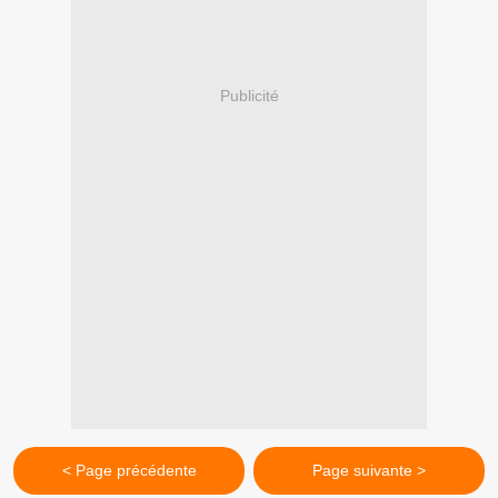
Publicité
< Page précédente
Page suivante >