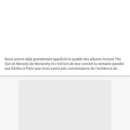
Nous avions déjà grandement apprécié la qualité des albums Around The
Sun et Abnocto de Monarchy et c’est lors de leur concert la semaine passée
aux Etoiles à Paris que nous avons pris connaissance de l’existence de
l’album Re/Vision sur lequel figure...