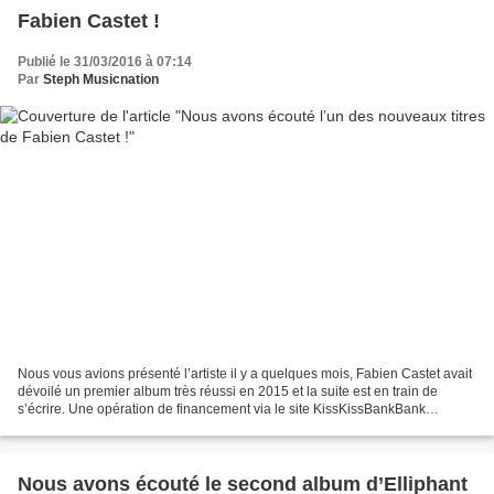
Fabien Castet !
Publié le 31/03/2016 à 07:14
Par
Steph Musicnation
Nous vous avions présenté l’artiste il y a quelques mois, Fabien Castet avait
dévoilé un premier album très réussi en 2015 et la suite est en train de
s’écrire. Une opération de financement via le site KissKissBankBank
annonce l’arrivée d’un second album...
Nous avons écouté le second album d’Elliphant