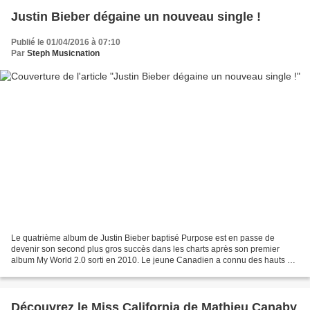
Justin Bieber dégaine un nouveau single !
Publié le 01/04/2016 à 07:10
Par
Steph Musicnation
Le quatrième album de Justin Bieber baptisé Purpose est en passe de
devenir son second plus gros succès dans les charts après son premier
album My World 2.0 sorti en 2010. Le jeune Canadien a connu des hauts et
des bas mais Purpose le propulse de nouveau...
Découvrez le Miss California de Mathieu Canaby