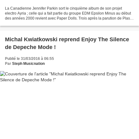
La Canadienne Jennifer Parkin sort le cinquième album de son projet
electro Ayria ; celle qui a fait partie du groupe EDM Epsilon Minus au début
des années 2000 revient avec Paper Dolls. Trois après la parution de Plastic
Makes Perfect, l’artiste dévoile...
Michal Kwiatkowski reprend Enjoy The Silence
de Depeche Mode !
Publié le 31/03/2016 à 06:55
Par
Steph Musicnation