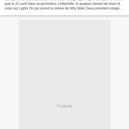
que le 22 avril mais sa promotion s’intensifie, le quatuor venant de lever le
voile sur Lights On qui prend la relève de Why Wait. Deux premiers singles
extraits et deux titres...
Publicité