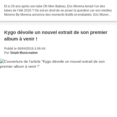
Et si 29 ans après son tube Oh Mon Bateau, Eric Morena tenait l’un des
tubes de l’été 2016 ? On est en droit de se poser la question car son medley
Moreno By Morena annonce des moments festifs et endiablés. Eric Morena
rend hommage à Dario Moreno sur...
Kygo dévoile un nouvel extrait de son premier
album à venir !
Publié le 06/04/2016 à 06:44
Par
Steph Musicnation