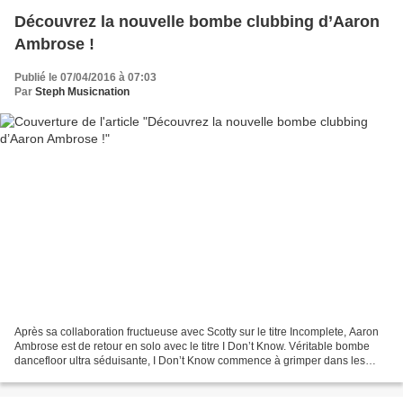
Découvrez la nouvelle bombe clubbing d’Aaron
Ambrose !
Publié le 07/04/2016 à 07:03
Par
Steph Musicnation
Après sa collaboration fructueuse avec Scotty sur le titre Incomplete, Aaron
Ambrose est de retour en solo avec le titre I Don’t Know. Véritable bombe
dancefloor ultra séduisante, I Don’t Know commence à grimper dans les
classements Européens. Aaron Ambrose...