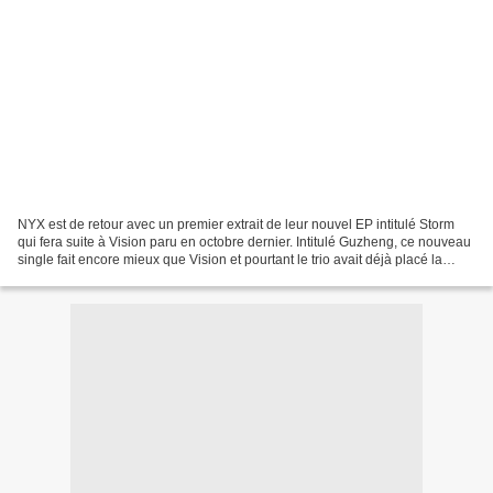
NYX est de retour avec un premier extrait de leur nouvel EP intitulé Storm
qui fera suite à Vision paru en octobre dernier. Intitulé Guzheng, ce nouveau
single fait encore mieux que Vision et pourtant le trio avait déjà placé la
barre haute. Guzheng est...