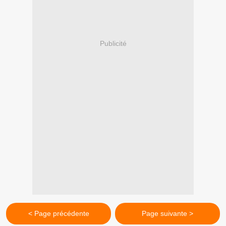
Publicité
< Page précédente
Page suivante >