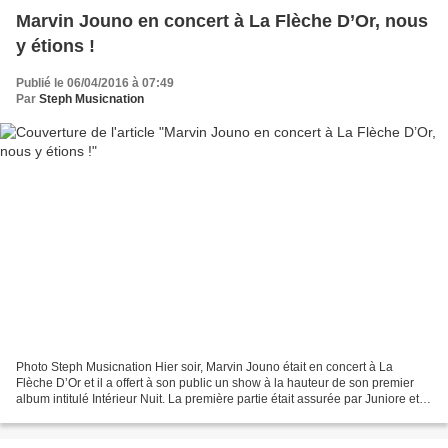
Marvin Jouno en concert à La Flèche D’Or, nous
y étions !
Publié le 06/04/2016 à 07:49
Par
Steph Musicnation
Photo Steph Musicnation Hier soir, Marvin Jouno était en concert à La
Flèche D’Or et il a offert à son public un show à la hauteur de son premier
album intitulé Intérieur Nuit. La première partie était assurée par Juniore et
ça a été une superbe découverte...