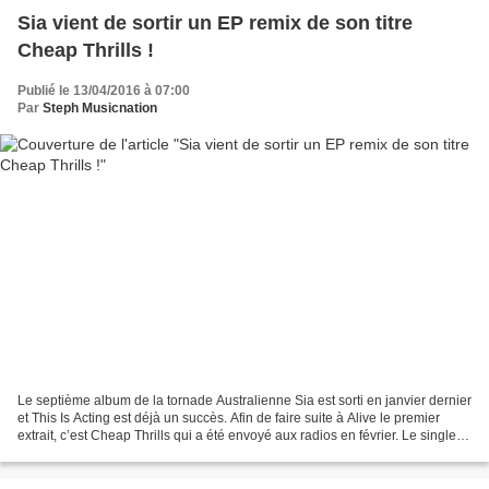
Sia vient de sortir un EP remix de son titre
Cheap Thrills !
Publié le 13/04/2016 à 07:00
Par
Steph Musicnation
Le septième album de la tornade Australienne Sia est sorti en janvier dernier
et This Is Acting est déjà un succès. Afin de faire suite à Alive le premier
extrait, c’est Cheap Thrills qui a été envoyé aux radios en février. Le single
se pare maintenant...