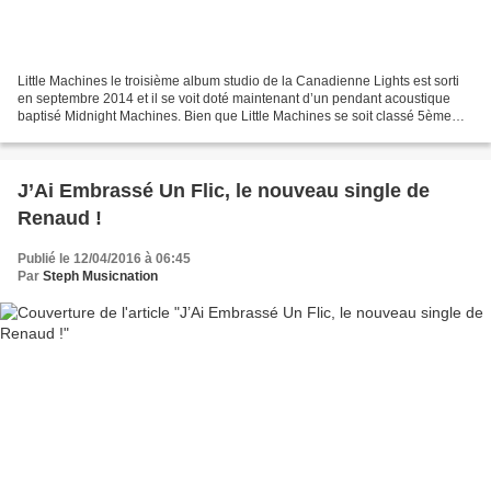
Little Machines le troisième album studio de la Canadienne Lights est sorti
en septembre 2014 et il se voit doté maintenant d’un pendant acoustique
baptisé Midnight Machines. Bien que Little Machines se soit classé 5ème
des ventes au Canada, l’album a...
J’Ai Embrassé Un Flic, le nouveau single de
Renaud !
Publié le 12/04/2016 à 06:45
Par
Steph Musicnation