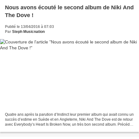
Nous avons écouté le second album de Niki And
The Dove !
Publié le 13/04/2016 à 07:03
Par
Steph Musicnation
Quatre ans après la parution d’Instinct leur premier album qui avait connu un
succès d’estime en Suède et en Angleterre, Niki And The Dove est de retour
avec Everybody’s Heart Is Broken Now, un très bon second album. Précédé
par les singles Play It On...