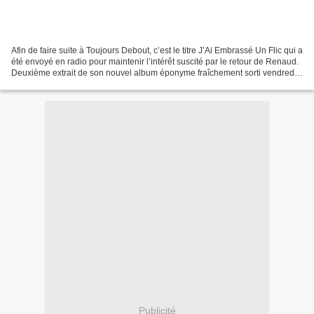
Afin de faire suite à Toujours Debout, c’est le titre J’Ai Embrassé Un Flic qui a
été envoyé en radio pour maintenir l’intérêt suscité par le retour de Renaud.
Deuxième extrait de son nouvel album éponyme fraîchement sorti vendredi
dernier, J’Ai Embrassé...
Publicité