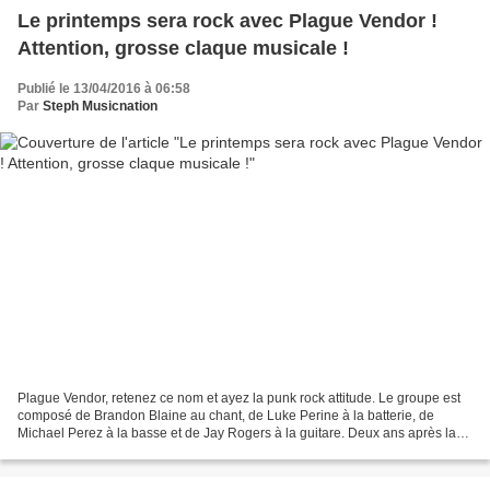
Le printemps sera rock avec Plague Vendor !
Attention, grosse claque musicale !
Publié le 13/04/2016 à 06:58
Par
Steph Musicnation
Plague Vendor, retenez ce nom et ayez la punk rock attitude. Le groupe est
composé de Brandon Blaine au chant, de Luke Perine à la batterie, de
Michael Perez à la basse et de Jay Rogers à la guitare. Deux ans après la
parution de leur album Free To Eat,...