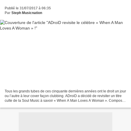
Publié le 31/07/2017 à 06:35
Par
Steph Musicnation
Tous les grands tubes de ces cinquante dernières années ont le droit un jour
ou l’autre à leur cover façon clubbing. ADroiD a décidé de revisiter un titre
culte de la Soul Music à savoir « When A Man Loves A Woman ». Composé
par Calvin Lewis et Andrew...