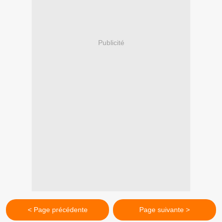
Publicité
< Page précédente
Page suivante >