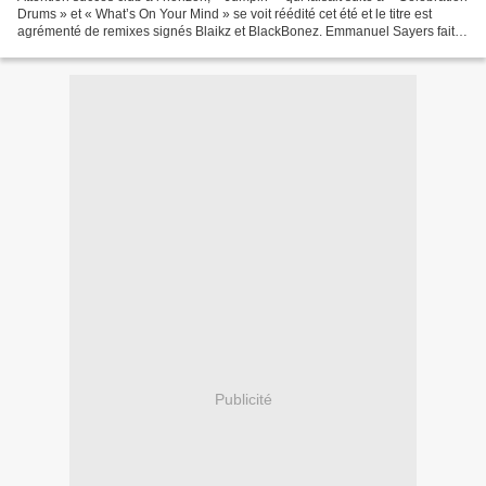
Drums » et « What’s On Your Mind » se voit réédité cet été et le titre est
agrémenté de remixes signés Blaikz et BlackBonez. Emmanuel Sayers fait
donc doublement partie de...
Publicité