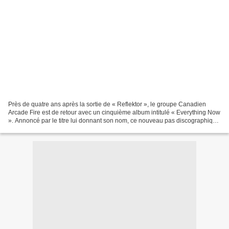
Près de quatre ans après la sortie de « Reflektor », le groupe Canadien
Arcade Fire est de retour avec un cinquième album intitulé « Everything Now
». Annoncé par le titre lui donnant son nom, ce nouveau pas discographique
a été précédé également par...