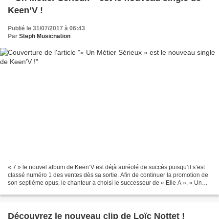
Keen’V !
Publié le 31/07/2017 à 06:43
Par
Steph Musicnation
« 7 » le nouvel album de Keen’V est déjà auréolé de succès puisqu’il s’est
classé numéro 1 des ventes dès sa sortie. Afin de continuer la promotion de
son septième opus, le chanteur a choisi le successeur de « Elle A ». « Un
Métier Sérieux » est le deuxième...
Découvrez le nouveau clip de Loïc Nottet !