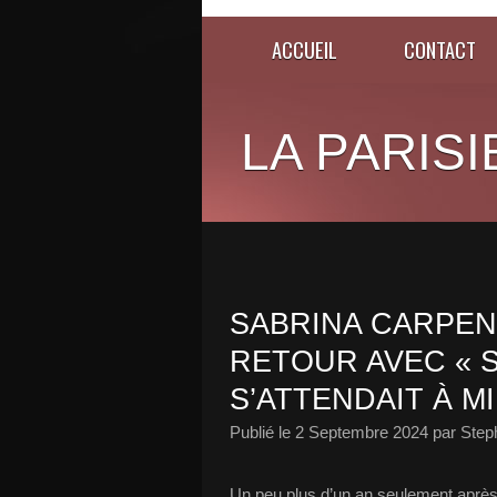
ACCUEIL
CONTACT
LA PARISI
SABRINA CARPEN
RETOUR AVEC « S
S’ATTENDAIT À MI
Publié le
2 Septembre 2024
par Step
Un peu plus d’un an seulement après l