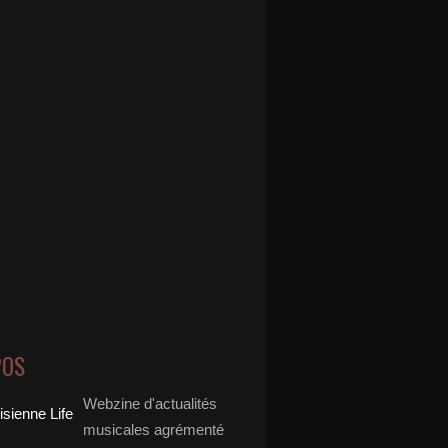
POS
Webzine d'actualités
musicales agrémenté