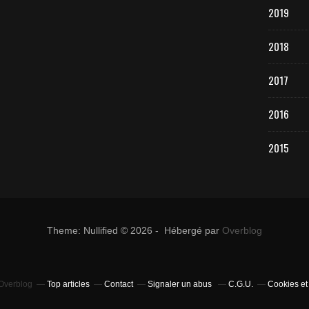
2019
2018
2017
2016
2015
Theme: Nullified © 2026 - Hébergé par
Overblog
 Overblog
Top articles
Contact
Signaler un abus
C.G.U.
Cookies et