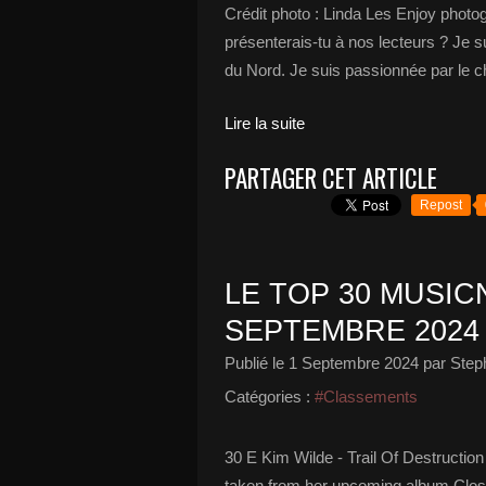
Crédit photo : Linda Les Enjoy phot
présenterais-tu à nos lecteurs ? Je su
du Nord. Je suis passionnée par le cha
Lire la suite
PARTAGER CET ARTICLE
Repost
LE TOP 30 MUSICN
SEPTEMBRE 2024
Publié le
1 Septembre 2024
par Step
Catégories :
#Classements
30 E Kim Wilde - Trail Of Destruction
taken from her upcoming album Clos