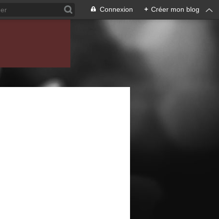
Connexion
+
Créer mon blog