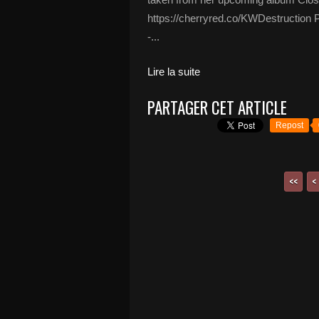
https://cherryred.co/KWDestruction P
-...
Lire la suite
PARTAGER CET ARTICLE
Repost
<<
<