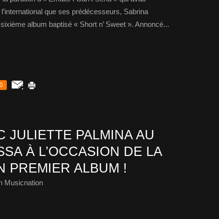
l’international que ses prédécesseurs, Sabrina
 sixième album baptisé « Short n’ Sweet ». Annoncé...
0
 JULIETTE PALMINA AU
SA À L’OCCASION DE LA
N PREMIER ALBUM !
h Musicnation