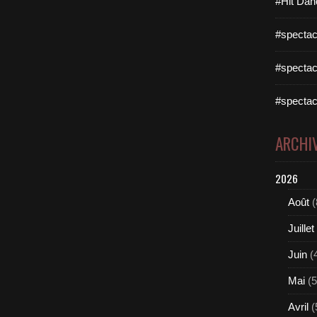
#Hit Dan
#spectac
#spectac
#spectac
ARCHI
2026
Août
(
Juillet
Juin
(
Mai
(5
Avril
(