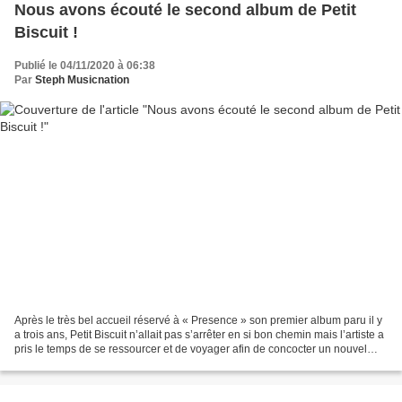
Nous avons écouté le second album de Petit
Biscuit !
Publié le 04/11/2020 à 06:38
Par
Steph Musicnation
Après le très bel accueil réservé à « Presence » son premier album paru il y
a trois ans, Petit Biscuit n’allait pas s’arrêter en si bon chemin mais l’artiste a
pris le temps de se ressourcer et de voyager afin de concocter un nouvel
opus inspiré. Baptisé...