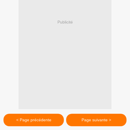
Publicité
< Page précédente
Page suivante >