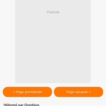
Publicité
< Page précédente
Page suivante >
Hébergé par Overblog