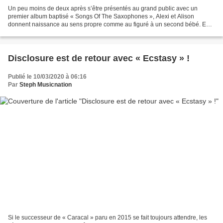
Un peu moins de deux après s’être présentés au grand public avec un
premier album baptisé « Songs Of The Saxophones », Alexi et Alison
donnent naissance au sens propre comme au figuré à un second bébé. En
effet, comme pour son prédécesseur, « Eternity...
Disclosure est de retour avec « Ecstasy » !
Publié le 10/03/2020 à 06:16
Par
Steph Musicnation
Si le successeur de « Caracal » paru en 2015 se fait toujours attendre, les