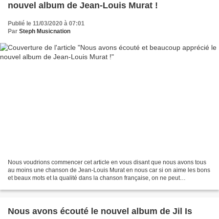
nouvel album de Jean-Louis Murat !
Publié le 11/03/2020 à 07:01
Par
Steph Musicnation
Nous voudrions commencer cet article en vous disant que nous avons tous
au moins une chanson de Jean-Louis Murat en nous car si on aime les bons
et beaux mots et la qualité dans la chanson française, on ne peut
qu’apprécier Jean-Louis Murat ; poète des...
Nous avons écouté le nouvel album de Jil Is