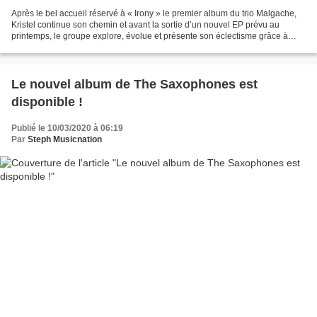
Après le bel accueil réservé à « Irony » le premier album du trio Malgache,
Kristel continue son chemin et avant la sortie d’un nouvel EP prévu au
printemps, le groupe explore, évolue et présente son éclectisme grâce à
leurs nouveaux titres. Faisant suite...
Le nouvel album de The Saxophones est
disponible !
Publié le 10/03/2020 à 06:19
Par
Steph Musicnation