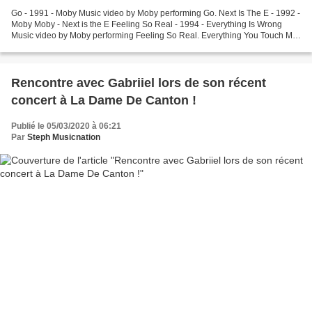
Go - 1991 - Moby Music video by Moby performing Go. Next Is The E - 1992 -
Moby Moby - Next is the E Feeling So Real - 1994 - Everything Is Wrong
Music video by Moby performing Feeling So Real. Everything You Touch Me
- 1995 - Everything Is Wrong Music...
Rencontre avec Gabriiel lors de son récent
concert à La Dame De Canton !
Publié le 05/03/2020 à 06:21
Par
Steph Musicnation