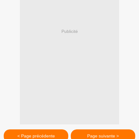
Publicité
< Page précédente
Page suivante >