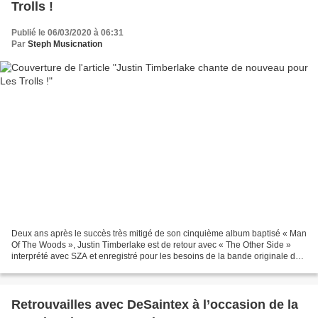
Trolls !
Publié le 06/03/2020 à 06:31
Par
Steph Musicnation
Deux ans après le succès très mitigé de son cinquième album baptisé « Man
Of The Woods », Justin Timberlake est de retour avec « The Other Side »
interprété avec SZA et enregistré pour les besoins de la bande originale du
film « Les Trolls 2 : Tournée...
Retrouvailles avec DeSaintex à l’occasion de la