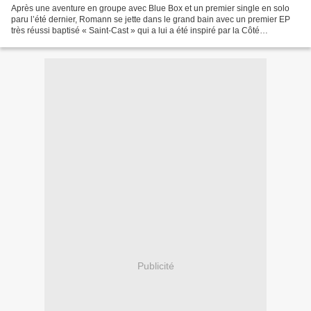
Après une aventure en groupe avec Blue Box et un premier single en solo
paru l’été dernier, Romann se jette dans le grand bain avec un premier EP
très réussi baptisé « Saint-Cast » qui a lui a été inspiré par la Côté
d’Émeraude où il a passé ses étés...
Publicité