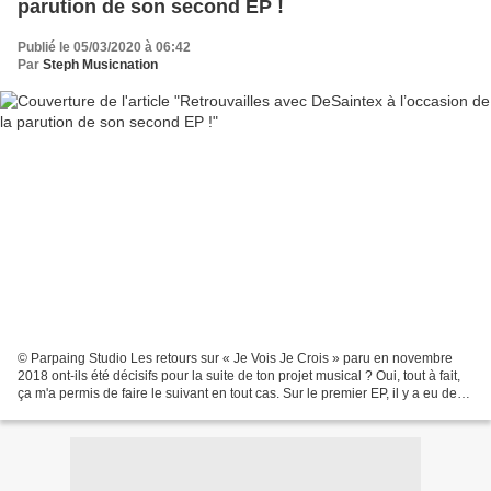
parution de son second EP !
Publié le 05/03/2020 à 06:42
Par
Steph Musicnation
© Parpaing Studio Les retours sur « Je Vois Je Crois » paru en novembre
2018 ont-ils été décisifs pour la suite de ton projet musical ? Oui, tout à fait,
ça m'a permis de faire le suivant en tout cas. Sur le premier EP, il y a eu deux
avis un peu opposés;...