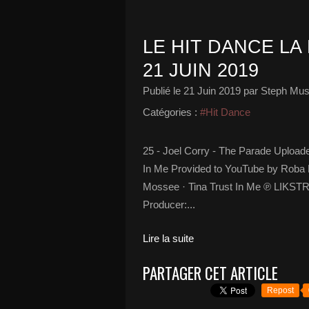
LE HIT DANCE LA 
21 JUIN 2019
Publié le
21 Juin 2019
par Steph Mus
Catégories :
#Hit Dance
25 - Joel Corry - The Parade Upload
In Me Provided to YouTube by Roba M
Mossee · Tina Trust In Me ℗ LIK
Producer:...
Lire la suite
PARTAGER CET ARTICLE
Repost