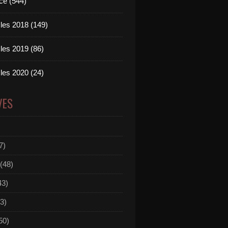
ce (544)
les 2018 (149)
les 2019 (86)
les 2020 (24)
VES
7)
(48)
43)
3)
50)