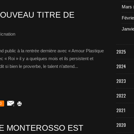
Mars
OUVEAU TITRE DE
Févrie
Janvi
icnation
nd public à la rentrée dernière avec « Amour Plastique
2025
 « Roi » il y a quelques mois et ils persistent et
2024
 si bien le proverbe, le talent n’attend...
2023
2022
0
2021
2020
DE MONTEROSSO EST