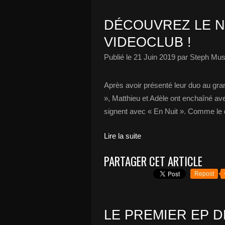
DÉCOUVREZ LE N
VIDEOCLUB !
Publié le
21 Juin 2019
par Steph Mus
Après avoir présenté leur duo au gra
», Matthieu et Adèle ont enchaîné avec
signent avec « En Nuit ». Comme le dit
Lire la suite
PARTAGER CET ARTICLE
Repost
LE PREMIER EP 