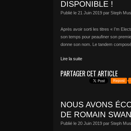
DISPONIBLE !
Publié le
21 Juin 2019
par Steph Mus
Après avoir sorti les titres « I’m El
son temps pour peaufiner son premier 
donne son nom. Le tandem composé d
Lire la suite
PARTAGER CET ARTICLE
Repost
NOUS AVONS ÉCO
DE ROMAIN SWAN
Publié le
20 Juin 2019
par Steph Mus