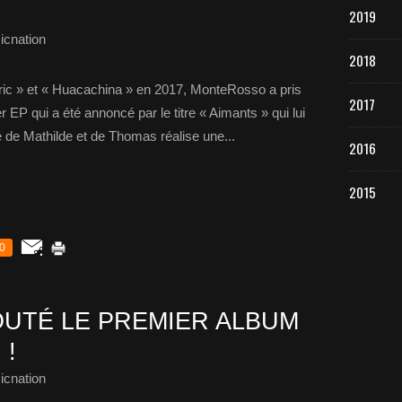
2019
icnation
2018
ectric » et « Huacachina » en 2017, MonteRosso a pris
2017
EP qui a été annoncé par le titre « Aimants » qui lui
e Mathilde et de Thomas réalise une...
2016
2015
0
UTÉ LE PREMIER ALBUM
 !
icnation