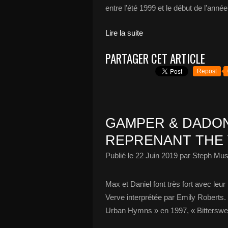
entre l’été 1999 et le début de l’an
Lire la suite
PARTAGER CET ARTICLE
Repost
GAMPER & DADON
REPRENANT THE 
Publié le
22 Juin 2019
par Steph Mus
Max et Daniel font très fort avec leu
Verve interprétée par Emily Roberts.
Urban Hymns » en 1997, « Bitterswee