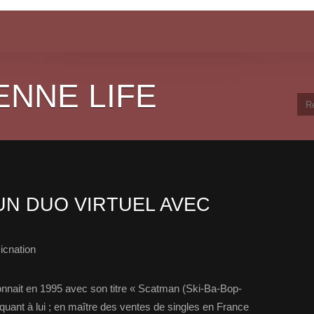
ENNE LIFE
UN DUO VIRTUEL AVEC
icnation
nait en 1995 avec son titre « Scatman (Ski-Ba-Bop-
quant à lui ; en maître des ventes de singles en France