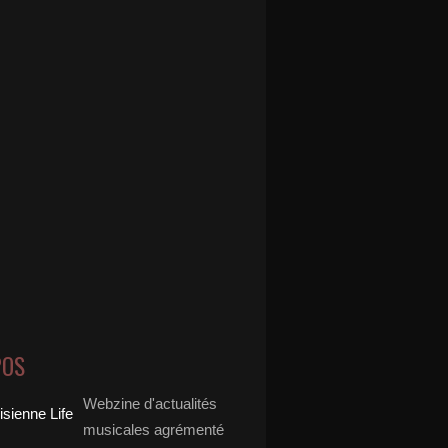
POS
Webzine d'actualités
musicales agrémenté