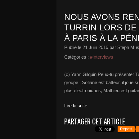
NOUS AVONS RE
TURRIN LORS DE
À PARIS À LA PÉN
Publié le
21 Juin 2019
par Steph Mus
Catégories :
#Interviews
(c) Yann Gilquin Peux-tu présenter T
groupe ; Sofiane est batteur, il joue 
plus électroniques, Mathieu est guitar
Lire la suite
PARTAGER CET ARTICLE
Repost