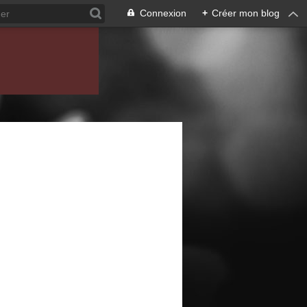
Connexion
+
Créer mon blog