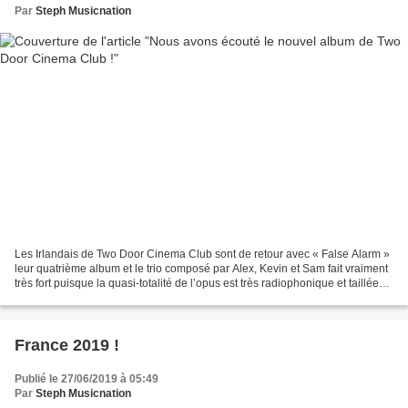
Par
Steph Musicnation
Les Irlandais de Two Door Cinema Club sont de retour avec « False Alarm »
leur quatrième album et le trio composé par Alex, Kevin et Sam fait vraiment
très fort puisque la quasi-totalité de l’opus est très radiophonique et taillée
pour le succès. Précédé...
France 2019 !
Publié le 27/06/2019 à 05:49
Par
Steph Musicnation