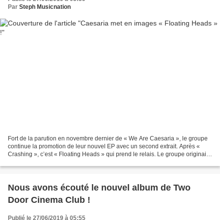
Par
Steph Musicnation
Fort de la parution en novembre dernier de « We Are Caesaria », le groupe
continue la promotion de leur nouvel EP avec un second extrait. Après «
Crashing », c’est « Floating Heads » qui prend le relais. Le groupe originaire
de Belfort opte pour un morceau...
Nous avons écouté le nouvel album de Two
Door Cinema Club !
Publié le 27/06/2019 à 05:55