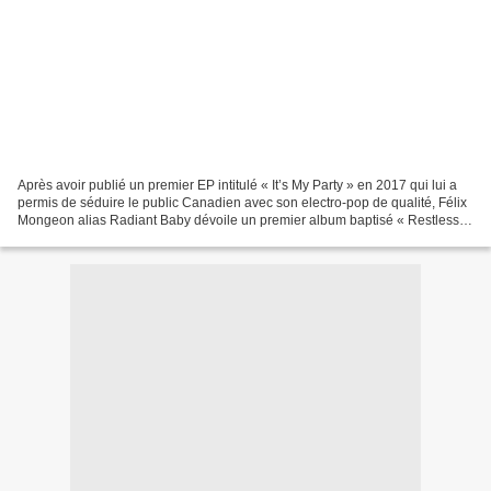
Après avoir publié un premier EP intitulé « It’s My Party » en 2017 qui lui a
permis de séduire le public Canadien avec son electro-pop de qualité, Félix
Mongeon alias Radiant Baby dévoile un premier album baptisé « Restless ».
Témoignant d’une évolution...