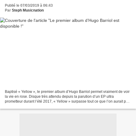
Publié le 07/03/2019 à 06:43
Par
Steph Musicnation
Baptisé « Yellow », le premier album d’Hugo Barriol permet vraiment de voir
la vie en rose. Disque très attendu depuis la parution d’un EP ultra
prometteur durant l’été 2017, « Yellow » surpasse tout ce que l’on aurait pu
espérer. Hugo Barriol subjugue...