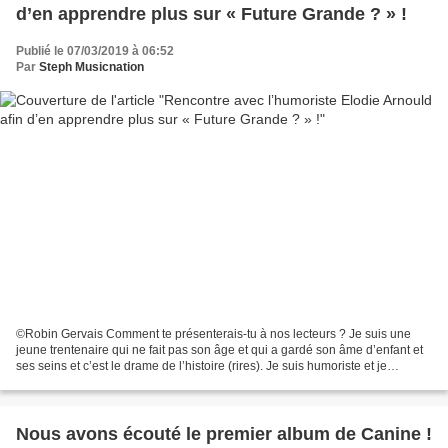
d’en apprendre plus sur « Future Grande ? » !
Publié le 07/03/2019 à 06:52
Par
Steph Musicnation
©Robin Gervais Comment te présenterais-tu à nos lecteurs ? Je suis une
jeune trentenaire qui ne fait pas son âge et qui a gardé son âme d’enfant et
ses seins et c’est le drame de l’histoire (rires). Je suis humoriste et je
présente actuellement « Future...
Nous avons écouté le premier album de Canine !