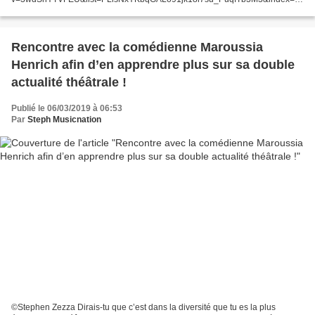
Monica Bellucci - From 1 To 52 Years Old: ... Sabrina - Voices Music video by
Sabrina Salerno performing...
Rencontre avec la comédienne Maroussia
Henrich afin d’en apprendre plus sur sa double
actualité théâtrale !
Publié le 06/03/2019 à 06:53
Par
Steph Musicnation
©Stephen Zezza Dirais-tu que c’est dans la diversité que tu es la plus