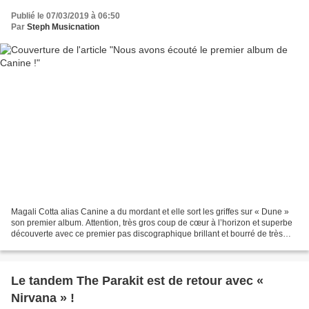
Publié le 07/03/2019 à 06:50
Par
Steph Musicnation
Magali Cotta alias Canine a du mordant et elle sort les griffes sur « Dune »
son premier album. Attention, très gros coup de cœur à l’horizon et superbe
découverte avec ce premier pas discographique brillant et bourré de très
bonnes surprises. Canine...
Le tandem The Parakit est de retour avec «
Nirvana » !