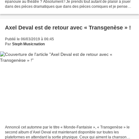
épanouie au théâtre ? Absolument ! Je prends tout autant de plaisir à jouer
dans des pièces dramatiques que dans des pièces comiques et je pense
que je ne serais pas aussi heureuse...
Axel Deval est de retour avec « Transgenèse » !
Publié le 06/03/2019 à 06:45
Par
Steph Musicnation
Annoncé cet automne par le titre « Monde-Fantaisie », « Transgenèse » le
second album d’Axel Deval est maintenant disponible sur toutes les
plateformes en attendant la sortie physique. Ceux qui aiment la chanson