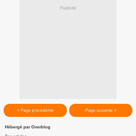
Publicité
< Page précédente
Page suivante >
Hébergé par Overblog