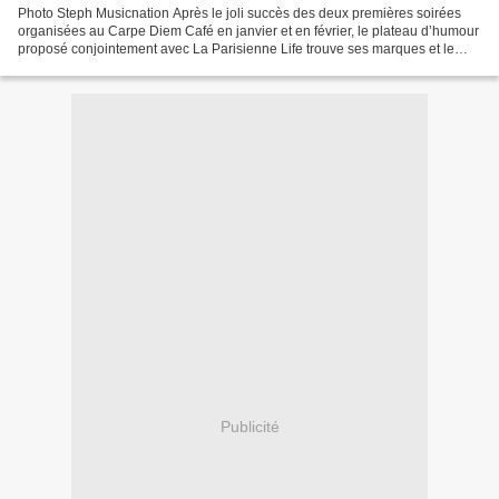
Photo Steph Musicnation Après le joli succès des deux premières soirées
organisées au Carpe Diem Café en janvier et en février, le plateau d’humour
proposé conjointement avec La Parisienne Life trouve ses marques et le
public a répondu massivement présent...
Publicité