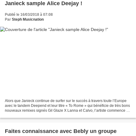
Janieck sample Alice Deejay !
Publié le 16/03/2018 à 07:08
Par
Steph Musicnation
Alors que Janieck continue de surfer sur le succès à travers toute l’Europe
avec le tandem Deepend et leur titre « To Rome » qui bénéficie de très bons
nouveaux remixes signés Gil Glaze X Lanna et Calvo, l’artiste commence à
gagner du terrain sur les...
Faites connaissance avec Bebly un groupe