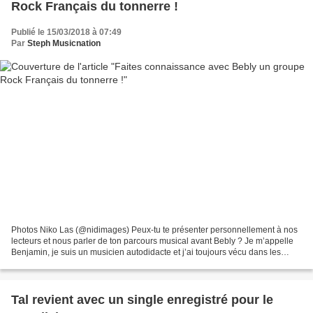
Rock Français du tonnerre !
Publié le 15/03/2018 à 07:49
Par
Steph Musicnation
Photos Niko Las (@nidimages) Peux-tu te présenter personnellement à nos
lecteurs et nous parler de ton parcours musical avant Bebly ? Je m’appelle
Benjamin, je suis un musicien autodidacte et j’ai toujours vécu dans les
Yvelines. Dès que j’ai commencé...
Tal revient avec un single enregistré pour le