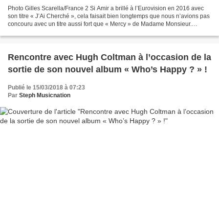
Photo Gilles Scarella/France 2 Si Amir a brillé à l’Eurovision en 2016 avec
son titre « J’Ai Cherché », cela faisait bien longtemps que nous n’avions pas
concouru avec un titre aussi fort que « Mercy » de Madame Monsieur.
Sélectionné en janvier dernier...
Rencontre avec Hugh Coltman à l’occasion de la
sortie de son nouvel album « Who’s Happy ? » !
Publié le 15/03/2018 à 07:23
Par
Steph Musicnation