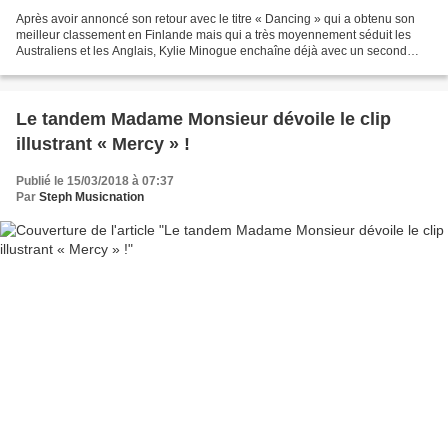
Après avoir annoncé son retour avec le titre « Dancing » qui a obtenu son
meilleur classement en Finlande mais qui a très moyennement séduit les
Australiens et les Anglais, Kylie Minogue enchaîne déjà avec un second
extrait de « Golden » qui sortira le...
Le tandem Madame Monsieur dévoile le clip
illustrant « Mercy » !
Publié le 15/03/2018 à 07:37
Par
Steph Musicnation