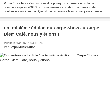
Photo Crista Rock Peux-tu nous dire pourquoi ta carrière en solo ne
commence qu’en 2008 ? Tout simplement car c’était une question de
confiance à avoir en moi. Quand j’ai commencé la musique, j’étais dans une
fac de théâtre et dans le petit village où...
La troisième édition du Carpe Show au Carpe
Diem Café, nous y étions !
Publié le 14/03/2018 à 08:26
Par
Steph Musicnation