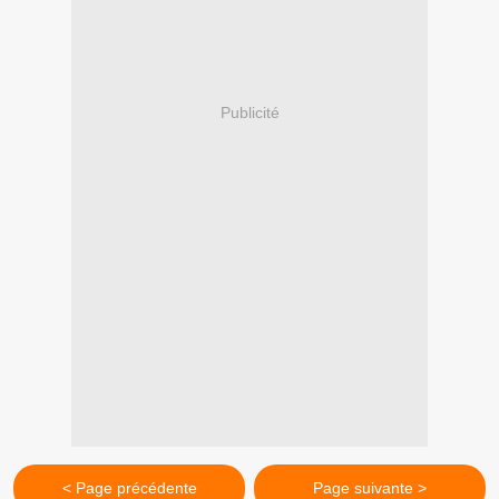
Publicité
< Page précédente
Page suivante >