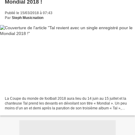
Mondial 2018 !
Publié le 15/03/2018 à 07:43
Par
Steph Musicnation
La Coupe du monde de football 2018 aura lieu du 14 juin au 15 juillet et la
chanteuse Tal prend les devants en dévoilant son titre « Mondial ». Un peu
moins d’un an et demi après la parution de son troisième album « Tal »,
l’artiste lève le voile sur...