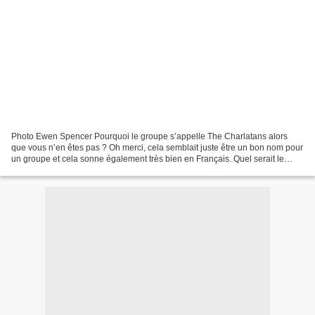
Photo Ewen Spencer Pourquoi le groupe s’appelle The Charlatans alors
que vous n’en êtes pas ? Oh merci, cela semblait juste être un bon nom pour
un groupe et cela sonne également très bien en Français. Quel serait le
secret de votre longévité ? Je ne...