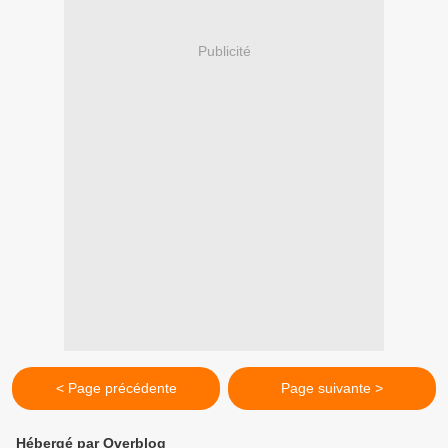
Publicité
< Page précédente
Page suivante >
Hébergé par Overblog