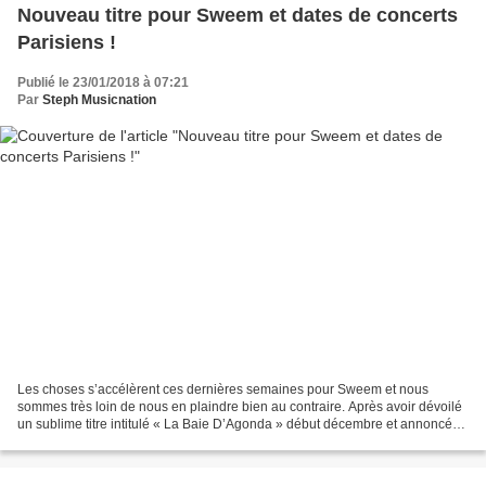
Nouveau titre pour Sweem et dates de concerts
Parisiens !
Publié le 23/01/2018 à 07:21
Par
Steph Musicnation
Les choses s’accélèrent ces dernières semaines pour Sweem et nous
sommes très loin de nous en plaindre bien au contraire. Après avoir dévoilé
un sublime titre intitulé « La Baie D’Agonda » début décembre et annoncé
l’arrivée d’un premier album attendu...