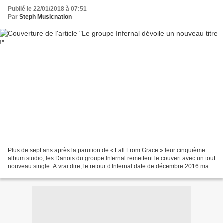
Publié le 22/01/2018 à 07:51
Par
Steph Musicnation
Plus de sept ans après la parution de « Fall From Grace » leur cinquième
album studio, les Danois du groupe Infernal remettent le couvert avec un tout
nouveau single. A vrai dire, le retour d’Infernal date de décembre 2016 mais
les titres « Hurricane...