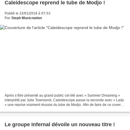
Caleidescope reprend le tube de Modjo !
Publié le 22/01/2018 à 07:53
Par
Steph Musicnation
Après s’être présenté au grand public cet été avec « Summer Dreaming »
interprété par Julie Townsend, Caleidescope passe la seconde avec « Lady
» une reprise vraiment réussie du tube de Modjo. Afin de faire de ce cover
un tube international, Caleidescope...
Le groupe Infernal dévoile un nouveau titre !