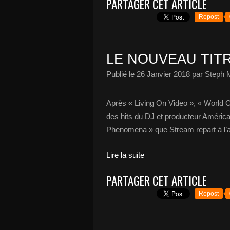
PARTAGER CET ARTICLE
Repost
LE NOUVEAU TITR
Publié le
26 Janvier 2018
par Steph 
Après « Living On Video », « World Of
des hits du DJ et producteur Améric
Phenomena » que Stream repart à l’a
Lire la suite
PARTAGER CET ARTICLE
Repost