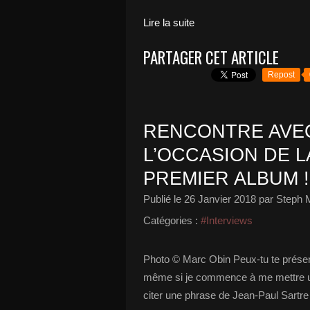
Lire la suite
PARTAGER CET ARTICLE
Repost
RENCONTRE AVEC
L’OCCASION DE L
PREMIER ALBUM !
Publié le
26 Janvier 2018
par Steph 
Catégories :
#Interviews
Photo © Marc Obin Peux-tu te présente
même si je commence à me mettre un 
citer une phrase de Jean-Paul Sartre 