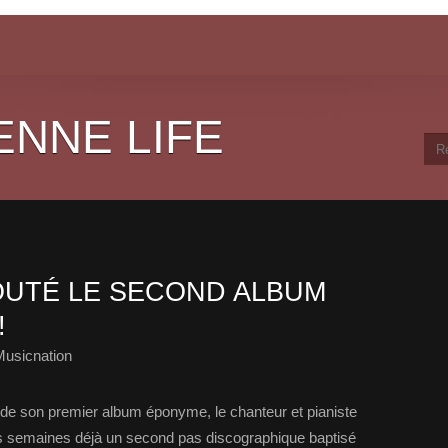
ENNE LIFE
UTÉ LE SECOND ALBUM
!
Musicnation
 de son premier album éponyme, le chanteur et pianiste
s semaines déjà un second pas discographique baptisé