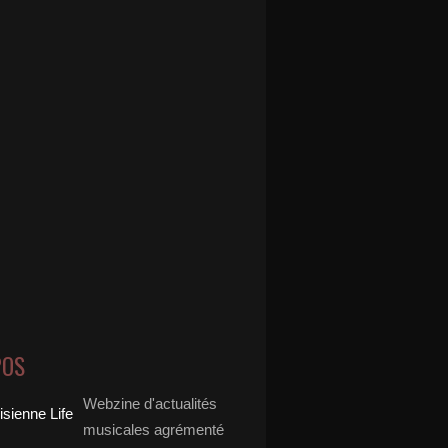
POS
Webzine d'actualités
musicales agrémenté