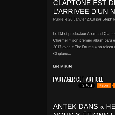
CLAPTONE EST D
L’ARRIVÉE D’UN 
Publié le
26 Janvier 2018
par Steph 
Le DJ et producteur Allemand Clapto
Charmer » son premier album paru en
2017 avec « The Drums » sa relectu
Claptone...
Lire la suite
PARTAGER CET ARTICLE
Repost
ANTEK DANS « HE