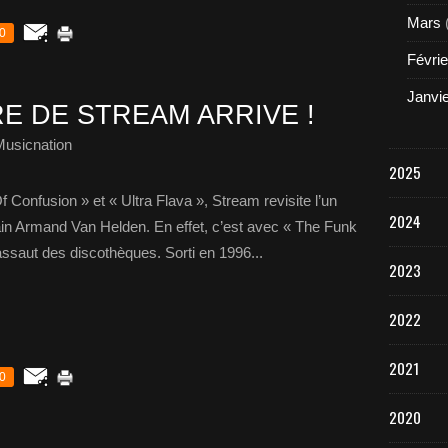
Mars
0
Févrie
Janvi
E DE STREAM ARRIVE !
Musicnation
2025
 Confusion » et « Ultra Flava », Stream revisite l’un
2024
ain Armand Van Helden. En effet, c’est avec « The Funk
ssaut des discothèques. Sorti en 1996...
2023
2022
2021
0
2020