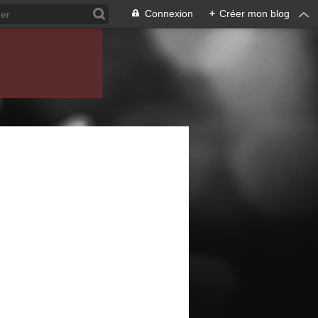
Connexion
+
Créer mon blog