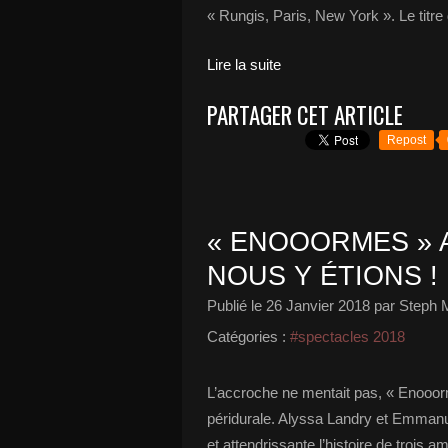
« Rungis, Paris, New York ». Le titre
Lire la suite
PARTAGER CET ARTICLE
Repost
« ENOOORMES » 
NOUS Y ÉTIONS !
Publié le
26 Janvier 2018
par Steph 
Catégories :
#spectacles 2018
L’accroche ne mentait pas, « Enooor
péridurale. Alyssa Landry et Emman
et attendrissante l’histoire de trois a