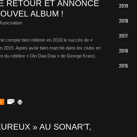
E RETOUR ET ANNONCE
2019
NOUVEL ALBUM !
2018
Musicnation
2017
ne compte bien réitérer en 2018 le succès de «
 2015. Après avoir bien marché dans les clubs en
2016
re du célèbre « Din Daa Daa » de George Kranz,
2015
0
UREUX » AU SONAR'T,