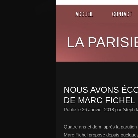
ACCUEIL
CONTACT
LA PARISI
NOUS AVONS ÉCO
DE MARC FICHEL 
Publié le
26 Janvier 2018
par Steph 
Quatre ans et demi après la parution
Marc Fichel propose depuis quelque