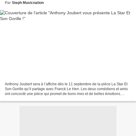
Par
Steph Musicnation
Anthony Joubert sera à l’affiche dès le 11 septembre de la pièce La Star Et
Son Gorille qu’il partage avec Franck Le Hen. Les deux comédiens et amis
ont concocté une pièce qui promet de bons rires et de belles émotions.
Après avoir découvert le point...