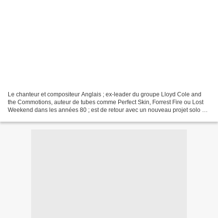
Le chanteur et compositeur Anglais ; ex-leader du groupe Lloyd Cole and
the Commotions, auteur de tubes comme Perfect Skin, Forrest Fire ou Lost
Weekend dans les années 80 ; est de retour avec un nouveau projet solo qui
sort deux ans après la parution...