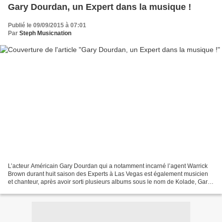
Gary Dourdan, un Expert dans la musique !
Publié le 09/09/2015 à 07:01
Par
Steph Musicnation
L’acteur Américain Gary Dourdan qui a notamment incarné l’agent Warrick
Brown durant huit saison des Experts à Las Vegas est également musicien
et chanteur, après avoir sorti plusieurs albums sous le nom de Kolade, Gary
Dourdan dévoile en cette rentrée...