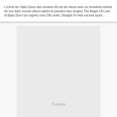
L’icône de l’Italo Disco des années 80 est de retour avec un troisième extrait
de son futur nouvel album après la parution des singles The Magic Of Love
et Baby Don’t Go signés chez Off Limits. Straight To Hell est tout aussi
accrocheur et taillé pour...
Publicité