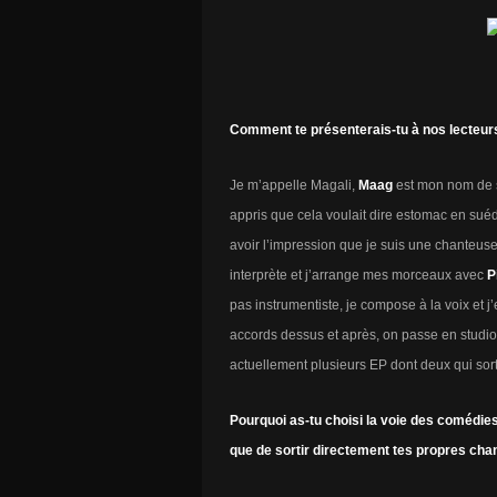
Comment te présenterais-tu à nos lecteur
Je m’appelle Magali,
Maag
est mon nom de sc
appris que cela voulait dire estomac en suédois
avoir l’impression que je suis une chanteuse
interprète et j’arrange mes morceaux avec
P
pas instrumentiste, je compose à la voix et
accords dessus et après, on passe en studio 
actuellement plusieurs EP dont deux qui sorti
Pourquoi as-tu choisi la voie des comédies
que de sortir directement tes propres cha