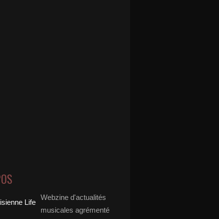
POS
Webzine d'actualités
musicales agrémenté