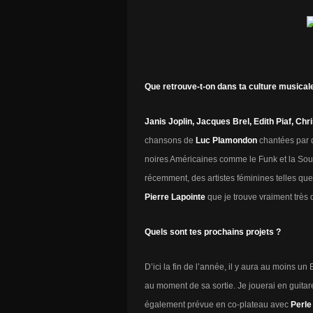
Que retrouve-t-on dans ta culture musical
Janis Joplin, Jacques Brel, Edith Piaf, C
chansons de
Luc Plamondon
chantées par d
noires Américaines comme le Funk et la Sou
récemment, des artistes féminines telles qu
Pierre Lapointe
que je trouve vraiment très
Quels sont tes prochains projets ?
D’ici la fin de l’année, il y aura au moins 
au moment de sa sortie. Je jouerai en guitar
également prévue en co-plateau avec
Perle