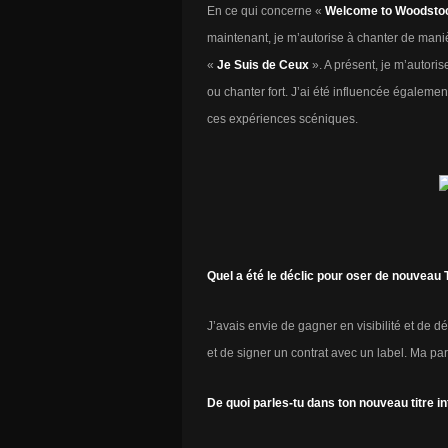
En ce qui concerne «
Welcome to Woodst
maintenant, je m’autorise à chanter de man
«
Je Suis de Ceux
». A présent, je m’autoris
ou chanter fort. J’ai été influencée égaleme
ces expériences scéniques.
Quel a été le déclic pour oser de nouveau 
J’avais envie de gagner en visibilité et de d
et de signer un contrat avec un label. Ma par
De quoi parles-tu dans ton nouveau titre in