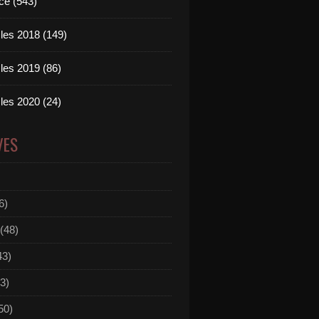
ce (543)
les 2018 (149)
les 2019 (86)
les 2020 (24)
VES
6)
(48)
43)
3)
50)