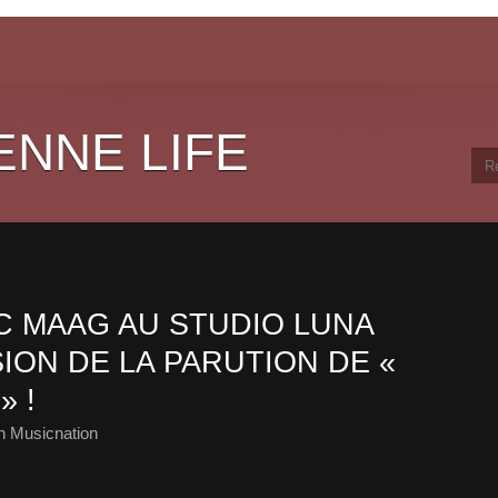
ENNE LIFE
 MAAG AU STUDIO LUNA
ION DE LA PARUTION DE «
» !
h Musicnation