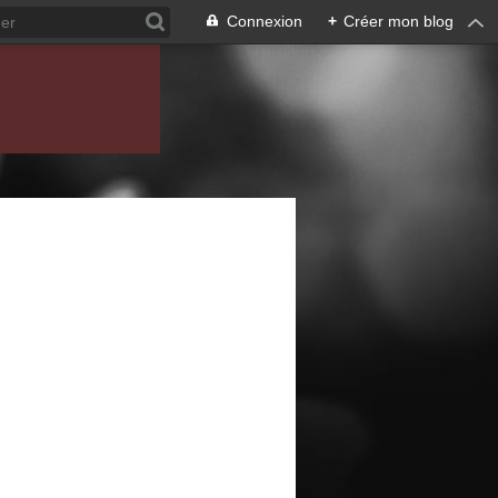
Connexion
+
Créer mon blog