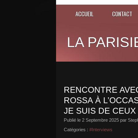
ACCUEIL
CONTACT
LA PARISI
RENCONTRE AVEC
ROSSA À L’OCCAS
JE SUIS DE CEUX 
Publié le
2 Septembre 2025
par Step
Catégories :
#Interviews