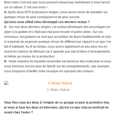
titres mais c’est vrai que nous pensons beaucoup maintenant à nous lancer
sur un album. C’est une exclu !
A
: Après deux EPS et plusieurs singles, nous avons envie de travailler sur
quelque chose de plus conséquent et de plus concret.
Qu'avez-vous affiné et/ou développé ces derniers temps ?
A
: Sur nos deux derniers singles, j’ai surtout développé des accordages en
open à la guitare et c’était pas mal pour trouver d’autres idées. Sur ces
morceaux, les guitares ne sont pas accordées de façon traditionnelle et cela
m’a permis de proposer quelque chose de différent par rapport à ce que l’on
fait d’habitude. Au fil du temps, nous avons également un peu plus mis en
avant les claviers de Michael car il apporte pas mal d’idées d’arrangements
et même au niveau de la production.
R
: Notre manière de travailler ensemble est devenue très instinctive et nous
nous donnons encore plus de liberté sur les enregistrements ; par exemple,
nous essayons d’étoffer notre musique en rajoutant des chœurs.
© Matis Neboit
Vous êtes tous les deux à l'origine de ce groupe et pour la première fois,
je vous ai tous les deux en interview...Qu'est-ce que chacun mettrait en
avant chez l'autre ?