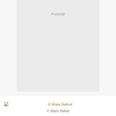
Publicité
© Matis Neboit