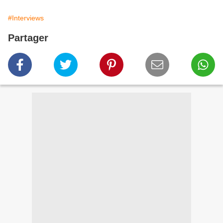
#Interviews
Partager