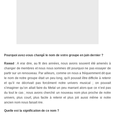
Pourquoi avez-vous changé le nom de votre groupe en juin dernier ?
Rawad
: A vrai dire, au fil des années, nous avons souvent été amenés à
changer de membres et nous nous sommes dit pourquoi ne pas essayer de
partir sur un renouveau. Par ailleurs, comme on nous a fréquemment dit que
le nom de notre groupe était un peu long, qu'il pouvait être difficile à retenir
et qu’il ne décrivait pas forcément notre univers musical ; on pouvait
s’imaginer qu’on allait faire du Metal un peu marrant alors que ce n’est pas
du tout le cas ; nous avons cherché un nouveau nom plus proche de notre
univers, plus court, plus facile à retenir et plus joli aussi même si notre
ancien nom nous faisait rire.
Quelle est la signification de ce nom ?