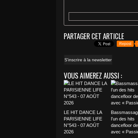
PARTAGER CET ARTICLE
Repost
S'inscrire à la newsletter
VOUS AIMEREZ AUSSI :
LE HIT DANCE LA
Bassmassage
PARISIENNE LIFE
l’un des hits
N°543 - 07 AOÛT
dancefloor de 
2026
avec « Passio