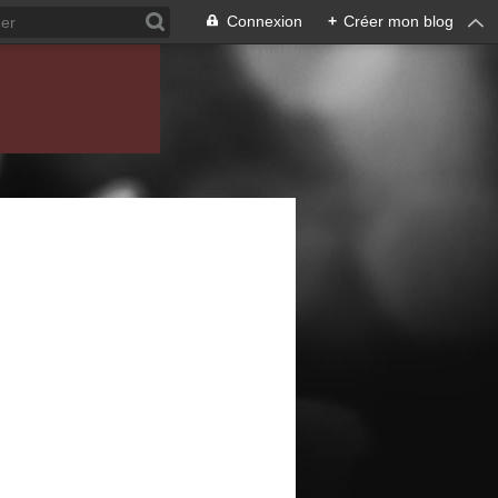
Connexion
+
Créer mon blog