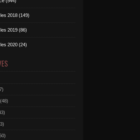
ce (544)
les 2018 (149)
les 2019 (86)
les 2020 (24)
VES
7)
(48)
43)
3)
50)