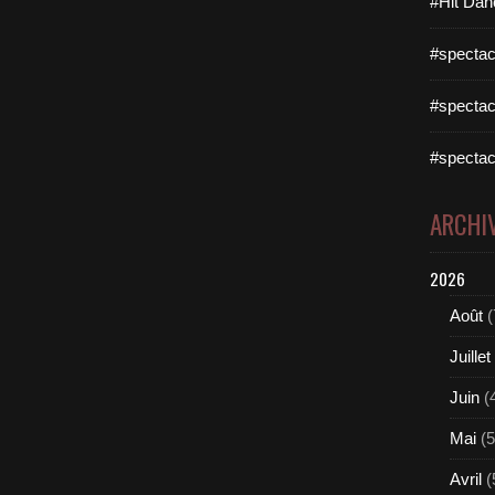
#Hit Dan
#spectac
#spectac
#spectac
ARCHI
2026
Août
(
Juillet
Juin
(
Mai
(5
Avril
(