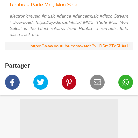
Roubix - Parle Moi, Mon Soleil
electronicmusic #music #dance #dancemusic #disco Stream
/ Download: https://zyxdance.lnk.to/PMMS "Parle Moi, Mon
Soleil" is the latest release from Roubix, a romantic Italo
disco track that ...
https://www.youtube.com/watch?v=OSm2Tq5LAaU
Partager