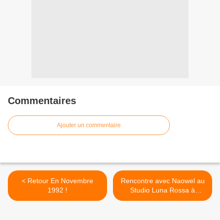
Commentaires
Ajouter un commentaire
< Retour En Novembre
Rencontre avec Naowel au
1992 !
Studio Luna Rossa à
l’occasion de la parution de
« Ma Rhao » ! >