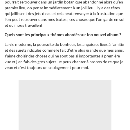
pourrait se trouver dans un jardin botanique abandonné alors qu’en
premier lieu, on pense immédiatement à un joli lieu. Il y a des têtes
qui jaillissent des jets d’eau et cela peut renvoyer à la frustration que
l’on peut retrouver dans mes textes ; ces choses que l’on garde en soi
et qui nous travaillent.
Quels sont les principaux thèmes abordés sur ton nouvel album ?
La vie moderne, la poursuite du bonheur, les angoisses liées à l’amitié
et des sujets ridicules comme le fait d’être plus grande que mes amis.
J’aime choisir des choses qui ne sont pas si importantes à première
vue et j’en fais des gros sujets. Je peux chanter à propos de ce que je
veux et c’est toujours un soulagement pour moi.