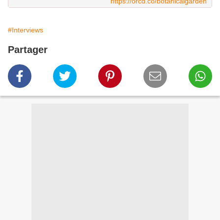
https://orcd.co/botanicalgarden
#Interviews
Partager