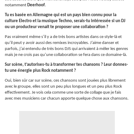
notamment
Deerhoof
.
Tu es basée en Allemagne qui est un pays bien connu pour la
culture Electro et la musique Techno, serais-tu intéressée si un DJ
ou un producteur venait te proposer une collaboration ?
Pas vraiment même s’il y a de très bons artistes dans ce style-là et
qu’il peut y avoir aussi des remixes incroyables. J’aime danser et
parfois, j’ai entendu de très bons DJS qui arrivaient à mêler les genres
mais je ne crois pas qu’une collaboration se fera dans ce domaine-là.
Sur scène, t’autorises-tu à transformer tes chansons ? Leur donnes-
tu une énergie plus Rock notamment ?
Oui, bien sûr car sur scène, ces chansons sont jouées plus librement
avec le groupe, elles sont un peu plus longues et un peu plus Rock
effectivement. Je vois cela comme une sorte de collage que je fais
avec mes musiciens car chacun apporte quelque chose aux chansons.