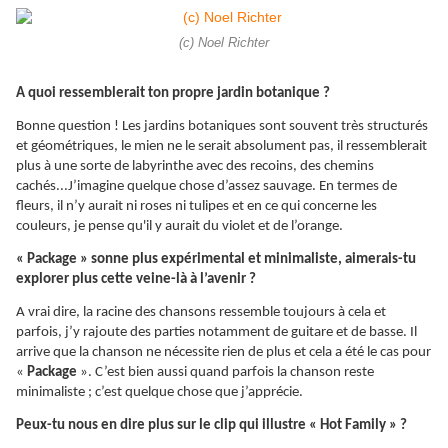
(c) Noel Richter
A quoi ressemblerait ton propre jardin botanique ?
Bonne question ! Les jardins botaniques sont souvent très structurés
et géométriques, le mien ne le serait absolument pas, il ressemblerait
plus à une sorte de labyrinthe avec des recoins, des chemins
cachés...J’imagine quelque chose d’assez sauvage. En termes de
fleurs, il n’y aurait ni roses ni tulipes et en ce qui concerne les
couleurs, je pense qu'il y aurait du violet et de l’orange.
« Package » sonne plus expérimental et minimaliste, aimerais-tu
explorer plus cette veine-là à l’avenir ?
A vrai dire, la racine des chansons ressemble toujours à cela et
parfois, j’y rajoute des parties notamment de guitare et de basse. Il
arrive que la chanson ne nécessite rien de plus et cela a été le cas pour
«
Package
». C’est bien aussi quand parfois la chanson reste
minimaliste ; c’est quelque chose que j’apprécie.
Peux-tu nous en dire plus sur le clip qui illustre « Hot Family » ?