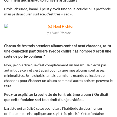
Comment décrirais-tu ton univers artistique ?
Drôle, absurde, banal, il peut y avoir une sous-couche plus profonde
mais je dirai qu’en surface, c’est très « sec ».
(c) Noel Richter
Chacun de tes trois premiers albums contient neuf chansons, as-tu
une connexion particulière avec ce chiffre ? Le nombre 9 est-il une
sorte de porte-bonheur ?
Non, je dois dire que c’est complètement un hasard. Je n’écris pas
autant que cela et c’est aussi pour ça que mes albums sont assez
minimalistes. Je ne choisis jamais parmi une grande collection de
chansons pour élaborer un album comme d’autres artistes peuvent le
faire.
Peux-tu expliciter la pochette de ton troisième album ? On dirait
que cette fontaine sort tout droit d’un jeu vidéo…
L’artiste qui a réalisé cette pochette a l’habitude de dessiner sur
ordinateur et cela explique son style très pixelisé. Cette fontaine