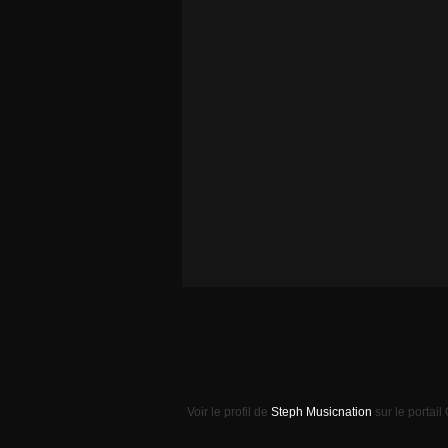
Voir le profil de
Steph Musicnation
sur le portail