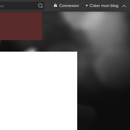
Connexion
+
Créer mon blog