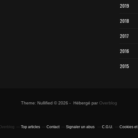
2019
2018
2017
2016
2015
Theme: Nullified © 2026 - Hébergé par
Overblog
 Overblog
Top articles
Contact
Signaler un abus
C.G.U.
Cookies et