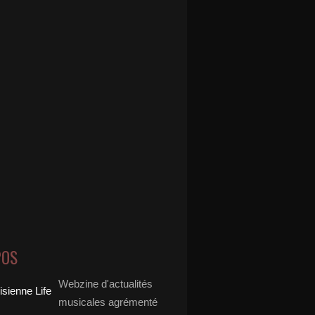
POS
Webzine d'actualités
musicales agrémenté