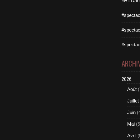
#Hit Dan
#spectac
#spectac
#spectac
ARCHI
2026
Août
(
Juillet
Juin
(
Mai
(5
Avril
(