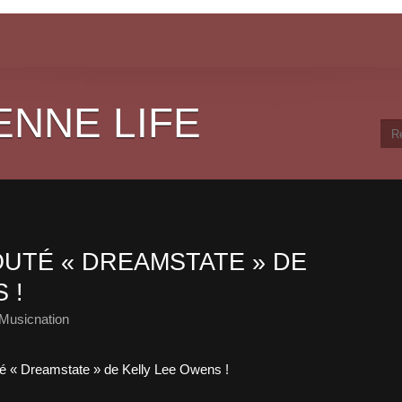
ENNE LIFE
UTÉ « DREAMSTATE » DE
 !
Musicnation