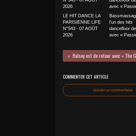
LE HIT DANCE LA
Bassmassage
PARISIENNE LIFE
l’un des hits
N°543 - 07 AOÛT
dancefloor de 
2026
avec « Passio
Halsey est de retour avec « The G
COMMENTER CET ARTICLE
Ajouter un commentaire