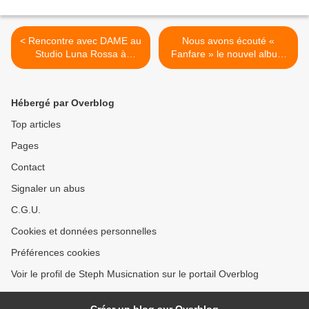
< Rencontre avec DAME au
Nous avons écouté «
Studio Luna Rossa à
Fanfare » le nouvel album
l’occasion de la parution de
de Dorian Electra ! >
sa reprise de C. Jérôme !
Hébergé par Overblog
Top articles
Pages
Contact
Signaler un abus
C.G.U.
Cookies et données personnelles
Préférences cookies
Voir le profil de Steph Musicnation sur le portail Overblog