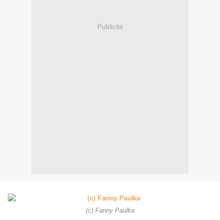
Publicité
(c) Fanny Paulka