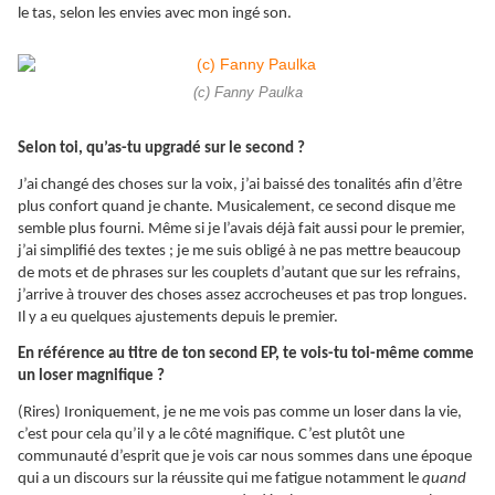
le tas, selon les envies avec mon ingé son.
(c) Fanny Paulka
Selon toi, qu’as-tu upgradé sur le second ?
J’ai changé des choses sur la voix, j’ai baissé des tonalités afin d’être
plus confort quand je chante. Musicalement, ce second disque me
semble plus fourni. Même si je l’avais déjà fait aussi pour le premier,
j’ai simplifié des textes ; je me suis obligé à ne pas mettre beaucoup
de mots et de phrases sur les couplets d’autant que sur les refrains,
j’arrive à trouver des choses assez accrocheuses et pas trop longues.
Il y a eu quelques ajustements depuis le premier.
En référence au titre de ton second EP, te vois-tu toi-même comme
un loser magnifique ?
(Rires) Ironiquement, je ne me vois pas comme un loser dans la vie,
c’est pour cela qu’il y a le côté magnifique. C’est plutôt une
communauté d’esprit que je vois car nous sommes dans une époque
qui a un discours sur la réussite qui me fatigue notamment le
quand