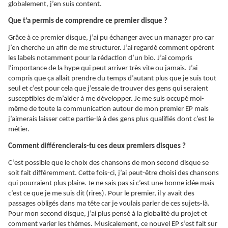
globalement, j’en suis content.
Que t’a permis de comprendre ce premier disque ?
Grâce à ce premier disque, j’ai pu échanger avec un manager pro car
j’en cherche un afin de me structurer. J’ai regardé comment opèrent
les labels notamment pour la rédaction d’un bio. J’ai compris
l’importance de la hype qui peut arriver très vite ou jamais. J’ai
compris que ça allait prendre du temps d’autant plus que je suis tout
seul et c’est pour cela que j’essaie de trouver des gens qui seraient
susceptibles de m’aider à me développer. Je me suis occupé moi-
même de toute la communication autour de mon premier EP mais
j’aimerais laisser cette partie-là à des gens plus qualifiés dont c’est le
métier.
Comment différencierais-tu ces deux premiers disques ?
C’est possible que le choix des chansons de mon second disque se
soit fait différemment. Cette fois-ci, j’ai peut-être choisi des chansons
qui pourraient plus plaire. Je ne sais pas si c’est une bonne idée mais
c’est ce que je me suis dit (rires). Pour le premier, il y avait des
passages obligés dans ma tête car je voulais parler de ces sujets-là.
Pour mon second disque, j’ai plus pensé à la globalité du projet et
comment varier les thèmes. Musicalement, ce nouvel EP s’est fait sur