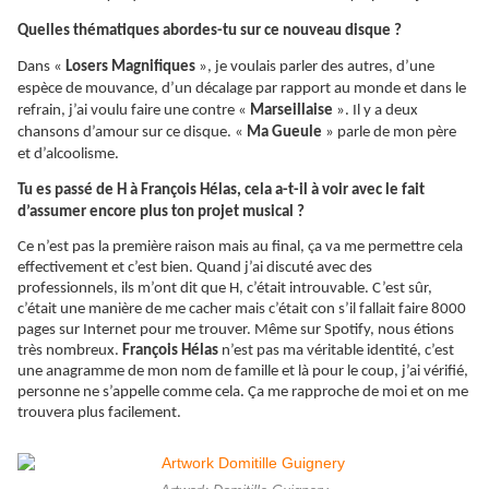
Quelles thématiques abordes-tu sur ce nouveau disque ?
Dans «
Losers Magnifiques
», je voulais parler des autres, d’une
espèce de mouvance, d’un décalage par rapport au monde et dans le
refrain, j’ai voulu faire une contre «
Marseillaise
». Il y a deux
chansons d’amour sur ce disque. «
Ma Gueule
» parle de mon père
et d’alcoolisme.
Tu es passé de H à François Hélas, cela a-t-il à voir avec le fait
d’assumer encore plus ton projet musical ?
Ce n’est pas la première raison mais au final, ça va me permettre cela
effectivement et c’est bien. Quand j’ai discuté avec des
professionnels, ils m’ont dit que H, c’était introuvable. C’est sûr,
c’était une manière de me cacher mais c’était con s’il fallait faire 8000
pages sur Internet pour me trouver. Même sur Spotify, nous étions
très nombreux.
François Hélas
n’est pas ma véritable identité, c’est
une anagramme de mon nom de famille et là pour le coup, j’ai vérifié,
personne ne s’appelle comme cela.
Ça
me rapproche de moi et on me
trouvera plus facilement.