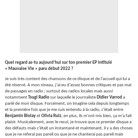
Quel regard as-tu aujourd’hui sur ton premier EP intitulé
« Mauvaise Vie » paru début 2022 ?
Je suis très content des chansons de ce disque et de l’accueil qui lui a
été réservé. A mon niveau, j’ai eu d’assez bonnes critiques et pas mal
de passages en radio ; surtout des radios locales mais aussi
notamment
Tsugi Radio
sur laquelle le journaliste
Didier Varrod
a
parlé de mon disque. Forcément, on imagine cela depuis longtemps
et la première fois que je me suis entendu à la radio, c’était entre
Benjamin Biolay
et
Olivia Ruiz
, en plus, ils m’ont mis bien, ça m'a fait
plaisir. Musicalement, avec le recul, je trouve que ce premier disque a
des défauts mais c’était un instantané et maintenant, il y a des choses
que je ne referai pas pareil ou que je ne chanterai pas pareil mais