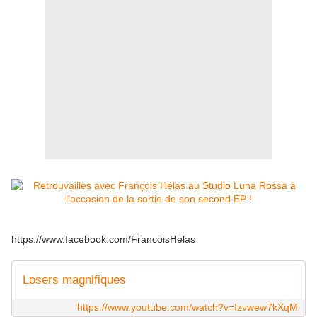
https://www.facebook.com/FrancoisHelas
Losers magnifiques
https://www.youtube.com/watch?v=Izvwew7kXqM