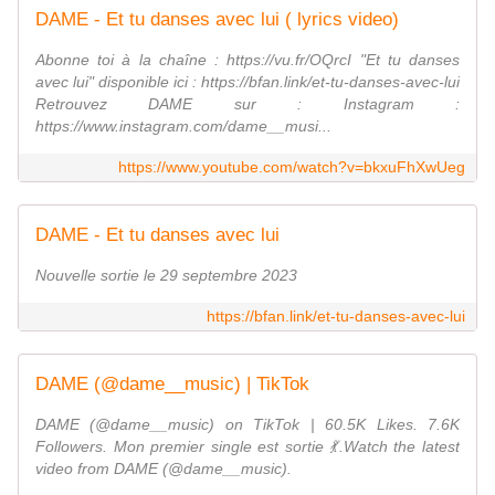
DAME - Et tu danses avec lui ( lyrics video)
Abonne toi à la chaîne : https://vu.fr/OQrcI "Et tu danses
avec lui" disponible ici : https://bfan.link/et-tu-danses-avec-lui
Retrouvez DAME sur : Instagram :
https://www.instagram.com/dame__musi...
https://www.youtube.com/watch?v=bkxuFhXwUeg
DAME - Et tu danses avec lui
Nouvelle sortie le 29 septembre 2023
https://bfan.link/et-tu-danses-avec-lui
DAME (@dame__music) | TikTok
DAME (@dame__music) on TikTok | 60.5K Likes. 7.6K
Followers. Mon premier single est sortie 💃.Watch the latest
video from DAME (@dame__music).