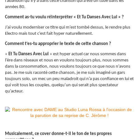
l’abandon qu’il y a dans cette chanson qui a été un tube dans les
années 80.
Comment as-tu voulu réinterpréter « Et Tu Danses Avec Lui » ?
J’ai voulu moderniser ce titre qui m’est tombé dessus, le rendre plus
Electro mais tout c’est fait hyper naturellement.
Comment t’es-tu approprier le texte de cette chanson ?
«
Et Tu Danses Avec Lui
» est hyper actuel car nous sommes dans
l’ère dans réseaux et nous en voulons toujours plus, nous sommes
dans la consommation, nous voulons toujours ce que nous n’avons
pas. Je me suis raconté cette chanson, je me suis imaginé un gars
toujours solo, un mec un peu maladroit qui n’a pas confiance en lui et
qui voit tous les couples, quelqu’un qui serait plus spectateur
qu’acteur.
Musicalement, ce cover donne-t-il le ton de tes propres