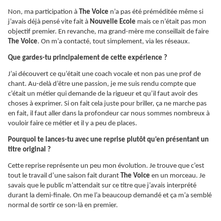
Non, ma participation à
The Voice
n’a pas été préméditée même si
j’avais déjà pensé vite fait à
Nouvelle Ecole
mais ce n’était pas mon
objectif premier. En revanche, ma grand-mère me conseillait de faire
The Voice
. On m’a contacté, tout simplement, via les réseaux.
Que gardes-tu principalement de cette expérience ?
J’ai découvert ce qu’était une coach vocale et non pas une prof de
chant. Au-delà d’être une passion, je me suis rendu compte que
c’était un métier qui demande de la rigueur et qu’il faut avoir des
choses à exprimer. Si on fait cela juste pour briller, ça ne marche pas
en fait, il faut aller dans la profondeur car nous sommes nombreux à
vouloir faire ce métier et il y a peu de places.
Pourquoi te lances-tu avec une reprise plutôt qu’en présentant un
titre original ?
Cette reprise représente un peu mon évolution. Je trouve que c’est
tout le travail d’une saison fait durant
The Voice
en un morceau. Je
savais que le public m’attendait sur ce titre que j’avais interprété
durant la demi-finale. On me l’a beaucoup demandé et ça m’a semblé
normal de sortir ce son-là en premier.