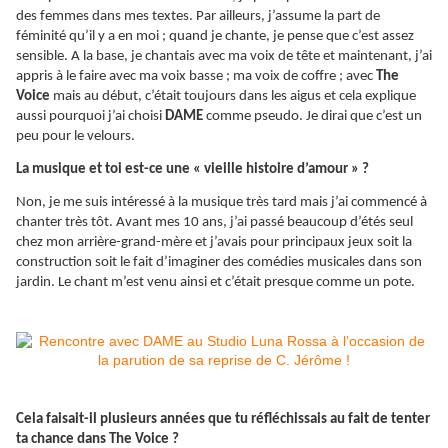
des femmes dans mes textes. Par ailleurs, j’assume la part de
féminité qu’il y a en moi ; quand je chante, je pense que c’est assez
sensible. A la base, je chantais avec ma voix de tête et maintenant, j’ai
appris à le faire avec ma voix basse ; ma voix de coffre ; avec
The
Voice
mais au début, c’était toujours dans les aigus et cela explique
aussi pourquoi j’ai choisi
DAME
comme pseudo. Je dirai que c’est un
peu pour le velours.
La musique et toi est-ce une « vieille histoire d’amour » ?
Non, je me suis intéressé à la musique très tard mais j’ai commencé à
chanter très tôt. Avant mes 10 ans, j’ai passé beaucoup d’étés seul
chez mon arrière-grand-mère et j’avais pour principaux jeux soit la
construction soit le fait d’imaginer des comédies musicales dans son
jardin. Le chant m’est venu ainsi et c’était presque comme un pote.
Cela faisait-il plusieurs années que tu réfléchissais au fait de tenter
ta chance dans The Voice ?