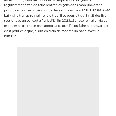
Idéalement, j’aimerais sortir des compositions originales
régulièrement afin de faire rentrer les gens dans mon univers et
pourquoi pas des covers coups de cœur comme «
Et Tu Danses Avec
Lui
» si je transpire vraiment le truc. Il se pourrait qu’il y ait des live
sessions et un concert à Paris d’ici fin 2023…Sur scène, j’ai envie de
montrer autre chose par rapport à ce que j’ai pu faire auparavant et
c’est pour cela que je suis en train de monter un band avec un
batteur.