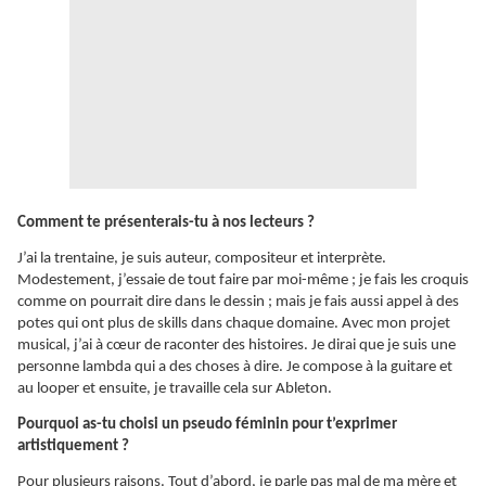
Comment te présenterais-tu à nos lecteurs ?
J’ai la trentaine, je suis auteur, compositeur et interprète.
Modestement, j’essaie de tout faire par moi-même ; je fais les croquis
comme on pourrait dire dans le dessin ; mais je fais aussi appel à des
potes qui ont plus de skills dans chaque domaine. Avec mon projet
musical, j’ai à cœur de raconter des histoires. Je dirai que je suis une
personne lambda qui a des choses à dire. Je compose à la guitare et
au looper et ensuite, je travaille cela sur Ableton.
Pourquoi as-tu choisi un pseudo féminin pour t’exprimer
artistiquement ?
Pour plusieurs raisons. Tout d’abord, je parle pas mal de ma mère et