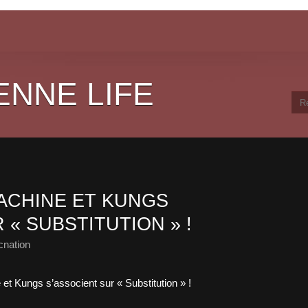
ENNE LIFE
ACHINE ET KUNGS
 « SUBSTITUTION » !
cnation