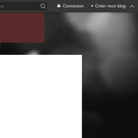
Connexion
+
Créer mon blog