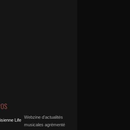
POS
Webzine d'actualités
musicales agrémenté