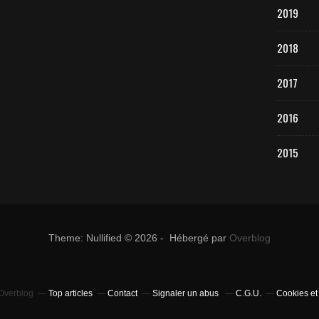
2019
2018
2017
2016
2015
Theme: Nullified © 2026 - Hébergé par
Overblog
 Overblog
Top articles
Contact
Signaler un abus
C.G.U.
Cookies et