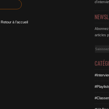
d'intervi
NEWSL
Retour à l'accueil
Abonnez-
articles 
Email
CATÉG
#Intervi
#Playlis
#Classe