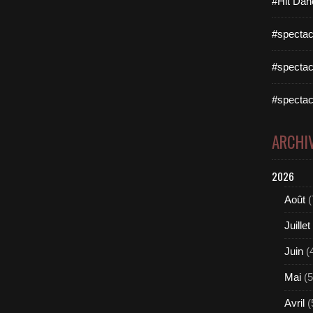
#Hit Dan
#spectac
#spectac
#spectac
ARCHI
2026
Août
(
Juillet
Juin
(
Mai
(5
Avril
(