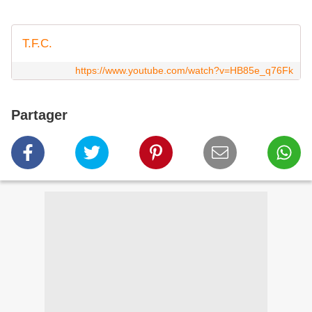
T.F.C.
https://www.youtube.com/watch?v=HB85e_q76Fk
Partager