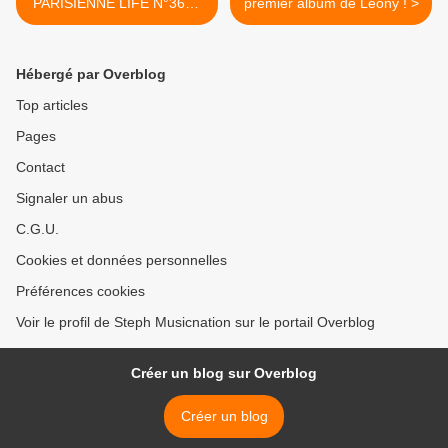
PARISIENNE LIFE N°369 -
premier album de Leony ! >
07 AVRIL 2023
Hébergé par Overblog
Top articles
Pages
Contact
Signaler un abus
C.G.U.
Cookies et données personnelles
Préférences cookies
Voir le profil de Steph Musicnation sur le portail Overblog
Créer un blog sur Overblog
Créer un blog