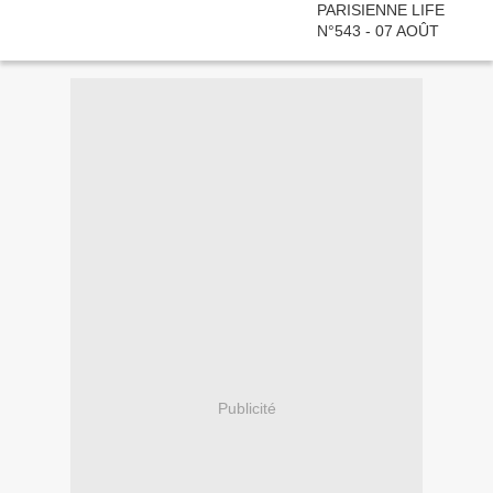
Publicité