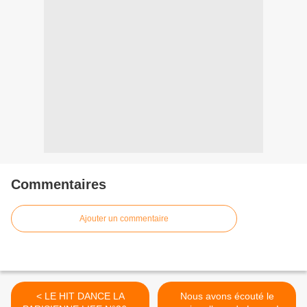
Commentaires
Ajouter un commentaire
< LE HIT DANCE LA
Nous avons écouté le