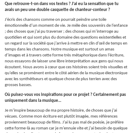
Que retrouve-t-on dans vos textes ? J’ai eu la sensation que tu
avais un peu une double casquette de chanteur-conteur ?
J’écris des chansons comme on pourrait peindre une toile
émotionnelle d’un moment de vie. Je mêle des souvenirs de l’enfance
; des choses que j’ai pu traverser ; des choses qui m’interroge au
quotidien et qui sont plus du domaine des questions existentielles et
un regard sur la société que j’arrive à mettre en clin d’œil de temps en
temps dans les chansons. Notre musique est surtout un amas
d’images et à travers cette forme très métaphorique dans l’écriture,
nous essayons de laisser une libre interprétation aux gens qui nous
écoutent. Nous avons à cœur que ces histoires soient très visuelles et
qu’elles se promènent entre le côté aérien de la musique électronique
avec les synthétiseurs et quelque chose de plus terrien avec des
grosses basses.
Où puisez-vous vos inspirations pour ce projet ? Certainement pas
uniquement dans la musique…
Je m’inspire beaucoup de ma propre histoire, de choses que j’ai
vécues. Comme mon écriture est plutôt imagée, mes références
proviennent beaucoup de films. J’ai lu pas mal de poésie, je préfère
cette forme-là au roman car je m’ennuie vite et j’ai besoin de quelque