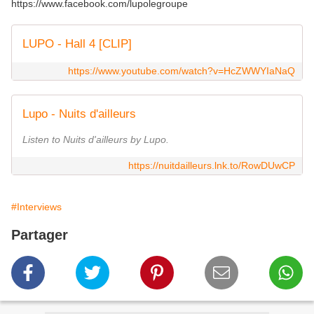
https://www.facebook.com/lupolegroupe
LUPO - Hall 4 [CLIP]
https://www.youtube.com/watch?v=HcZWWYIaNaQ
Lupo - Nuits d'ailleurs
Listen to Nuits d'ailleurs by Lupo.
https://nuitdailleurs.lnk.to/RowDUwCP
#Interviews
Partager