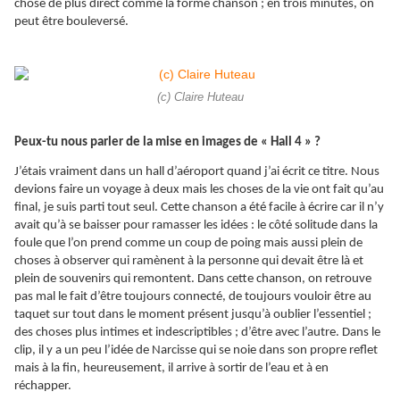
chose de plus direct comme la forme chanson ; en trois minutes, on
peut être bouleversé.
(c) Claire Huteau
Peux-tu nous parler de la mise en images de « Hall 4 » ?
J’étais vraiment dans un hall d’aéroport quand j’ai écrit ce titre. Nous
devions faire un voyage à deux mais les choses de la vie ont fait qu’au
final, je suis parti tout seul. Cette chanson a été facile à écrire car il n’y
avait qu’à se baisser pour ramasser les idées : le côté solitude dans la
foule que l’on prend comme un coup de poing mais aussi plein de
choses à observer qui ramènent à la personne qui devait être là et
plein de souvenirs qui remontent. Dans cette chanson, on retrouve
pas mal le fait d’être toujours connecté, de toujours vouloir être au
taquet sur tout dans le moment présent jusqu’à oublier l’essentiel ;
des choses plus intimes et indescriptibles ; d’être avec l’autre. Dans le
clip, il y a un peu l’idée de Narcisse qui se noie dans son propre reflet
mais à la fin, heureusement, il arrive à sortir de l’eau et à en
réchapper.