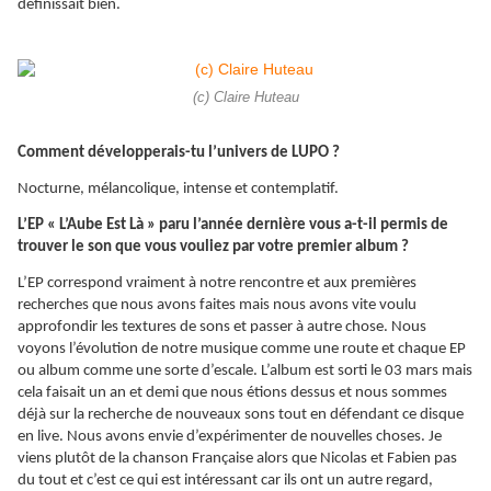
définissait bien.
(c) Claire Huteau
Comment développerais-tu l’univers de LUPO ?
Nocturne, mélancolique, intense et contemplatif.
L’EP « L’Aube Est Là » paru l’année dernière vous a-t-il permis de
trouver le son que vous vouliez par votre premier album ?
L’EP correspond vraiment à notre rencontre et aux premières
recherches que nous avons faites mais nous avons vite voulu
approfondir les textures de sons et passer à autre chose. Nous
voyons l’évolution de notre musique comme une route et chaque EP
ou album comme une sorte d’escale. L’album est sorti le 03 mars mais
cela faisait un an et demi que nous étions dessus et nous sommes
déjà sur la recherche de nouveaux sons tout en défendant ce disque
en live. Nous avons envie d’expérimenter de nouvelles choses. Je
viens plutôt de la chanson Française alors que Nicolas et Fabien pas
du tout et c’est ce qui est intéressant car ils ont un autre regard,