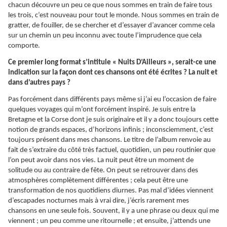
chacun découvre un peu ce que nous sommes en train de faire tous
les trois, c’est nouveau pour tout le monde. Nous sommes en train de
gratter, de fouiller, de se chercher et d’essayer d’avancer comme cela
sur un chemin un peu inconnu avec toute l’imprudence que cela
comporte.
Ce premier long format s’intitule « Nuits D’Ailleurs », serait-ce une
indication sur la façon dont ces chansons ont été écrites ? La nuit et
dans d’autres pays ?
Pas forcément dans différents pays même si j’ai eu l’occasion de faire
quelques voyages qui m’ont forcément inspiré. Je suis entre la
Bretagne et la Corse dont je suis originaire et il y a donc toujours cette
notion de grands espaces, d’horizons infinis ; inconsciemment, c’est
toujours présent dans mes chansons. Le titre de l’album renvoie au
fait de s’extraire du côté très factuel, quotidien, un peu routinier que
l’on peut avoir dans nos vies. La nuit peut être un moment de
solitude ou au contraire de fête. On peut se retrouver dans des
atmosphères complètement différentes ; cela peut être une
transformation de nos quotidiens diurnes. Pas mal d’idées viennent
d’escapades nocturnes mais à vrai dire, j’écris rarement mes
chansons en une seule fois. Souvent, il y a une phrase ou deux qui me
viennent ; un peu comme une ritournelle ; et ensuite, j’attends une