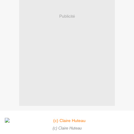
Publicité
(c) Claire Huteau