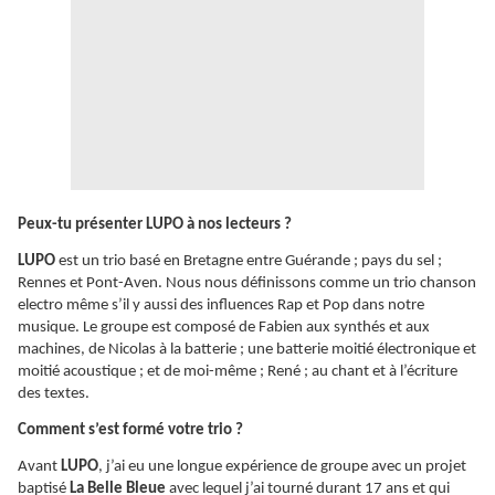
Peux-tu présenter LUPO à nos lecteurs ?
LUPO
est un trio basé en Bretagne entre Guérande ; pays du sel ;
Rennes et Pont-Aven. Nous nous définissons comme un trio chanson
electro même s’il y aussi des influences Rap et Pop dans notre
musique. Le groupe est composé de Fabien aux synthés et aux
machines, de Nicolas à la batterie ; une batterie moitié électronique et
moitié acoustique ; et de moi-même ; René ; au chant et à l’écriture
des textes.
Comment s’est formé votre trio ?
Avant
LUPO
, j’ai eu une longue expérience de groupe avec un projet
baptisé
La Belle Bleue
avec lequel j’ai tourné durant 17 ans et qui