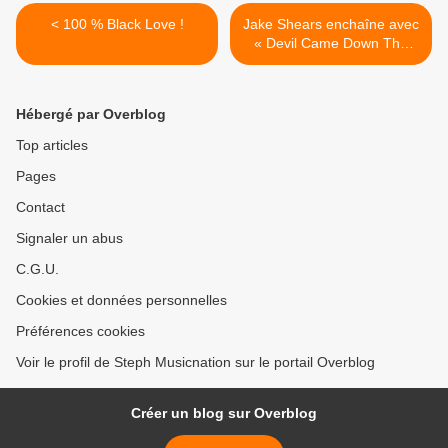
< 100 % Black Love !
Jake Shears enchaîne avec
« Devil Came Down The
Dance Floor » ! >
Hébergé par Overblog
Top articles
Pages
Contact
Signaler un abus
C.G.U.
Cookies et données personnelles
Préférences cookies
Voir le profil de Steph Musicnation sur le portail Overblog
Créer un blog sur Overblog