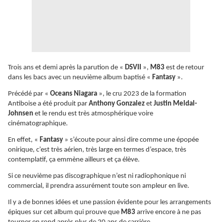
Trois ans et demi après la parution de «
DSVII
»,
M83
est de retour
dans les bacs avec un neuvième album baptisé «
Fantasy
».
Précédé par «
Oceans Niagara
», le cru 2023 de la formation
Antiboise a été produit par
Anthony Gonzalez
et
Justin Meldal-
Johnsen
et le rendu est très atmosphérique voire
cinématographique.
En effet, «
Fantasy
» s’écoute pour ainsi dire comme une épopée
onirique, c’est très aérien, très large en termes d’espace, très
contemplatif, ça emmène ailleurs et ça élève.
Si ce neuvième pas discographique n’est ni radiophonique ni
commercial, il prendra assurément toute son ampleur en live.
Il y a de bonnes idées et une passion évidente pour les arrangements
épiques sur cet album qui prouve que
M83
arrive encore à ne pas